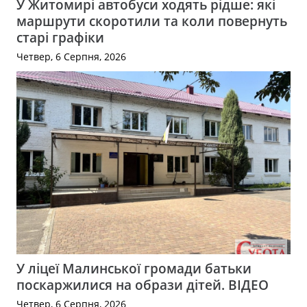
У Житомирі автобуси ходять рідше: які
маршрути скоротили та коли повернуть
старі графіки
Четвер, 6 Серпня, 2026
У ліцеї Малинської громади батьки
поскаржилися на образи дітей. ВІДЕО
Четвер, 6 Серпня, 2026