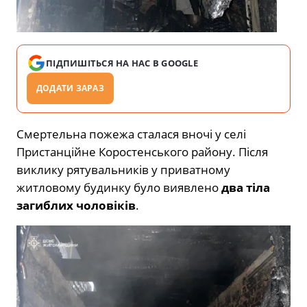
ПІДПИШІТЬСЯ НА НАС В GOOGLE
ДОДАТИ ЗАРАЗ
Смертельна пожежа сталася вночі у селі
Пристанційне Коростенського району. Після
виклику рятувальників у приватному
житловому будинку було виявлено
два тіла
загиблих чоловіків
.