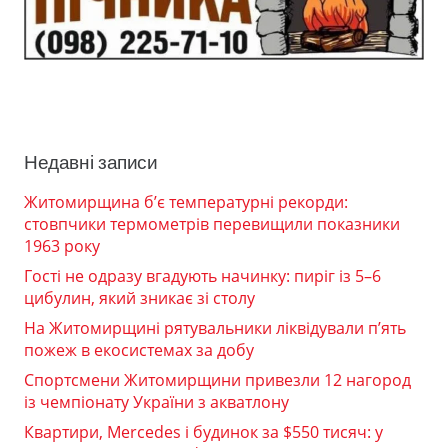
Недавні записи
Житомирщина б’є температурні рекорди:
стовпчики термометрів перевищили показники
1963 року
Гості не одразу вгадують начинку: пиріг із 5–6
цибулин, який зникає зі столу
На Житомирщині рятувальники ліквідували п’ять
пожеж в екосистемах за добу
Спортсмени Житомирщини привезли 12 нагород
із чемпіонату України з акватлону
Квартири, Mercedes і будинок за $550 тисяч: у