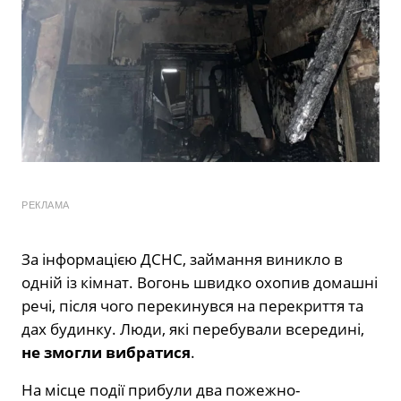
РЕКЛАМА
За інформацією ДСНС, займання виникло в
одній із кімнат. Вогонь швидко охопив домашні
речі, після чого перекинувся на перекриття та
дах будинку. Люди, які перебували всередині,
не змогли вибратися
.
На місце події прибули два пожежно-