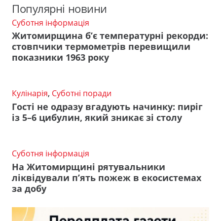
Популярні новини
Суботня інформація
Житомирщина б’є температурні рекорди:
стовпчики термометрів перевищили
показники 1963 року
Кулінарія
,
Суботні поради
Гості не одразу вгадують начинку: пиріг
із 5–6 цибулин, який зникає зі столу
Суботня інформація
На Житомирщині рятувальники
ліквідували п’ять пожеж в екосистемах
за добу