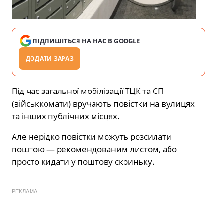
ПІДПИШІТЬСЯ НА НАС В GOOGLE
ДОДАТИ ЗАРАЗ
Під час загальної мобілізації ТЦК та СП
(військкомати) вручають повістки на вулицях
та інших публічних місцях.
Але нерідко повістки можуть розсилати
поштою — рекомендованим листом, або
просто кидати у поштову скриньку.
РЕКЛАМА