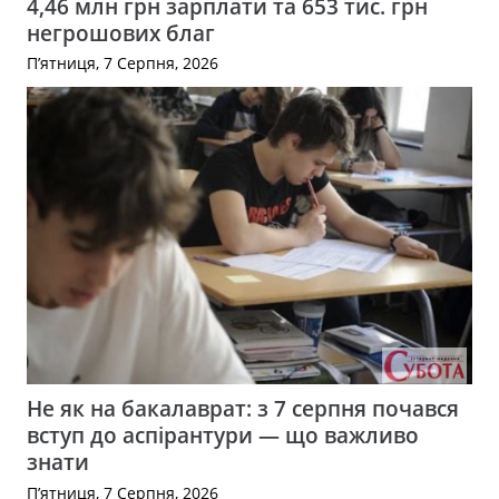
4,46 млн грн зарплати та 653 тис. грн
негрошових благ
П’ятниця, 7 Серпня, 2026
Не як на бакалаврат: з 7 серпня почався
вступ до аспірантури — що важливо
знати
П’ятниця, 7 Серпня, 2026