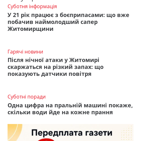
Суботня інформація
У 21 рік працює з боєприпасами: що вже
побачив наймолодший сапер
Житомирщини
Гарячі новини
Після нічної атаки у Житомирі
скаржаться на різкий запах: що
показують датчики повітря
Суботні поради
Одна цифра на пральній машині покаже,
скільки води йде на кожне прання