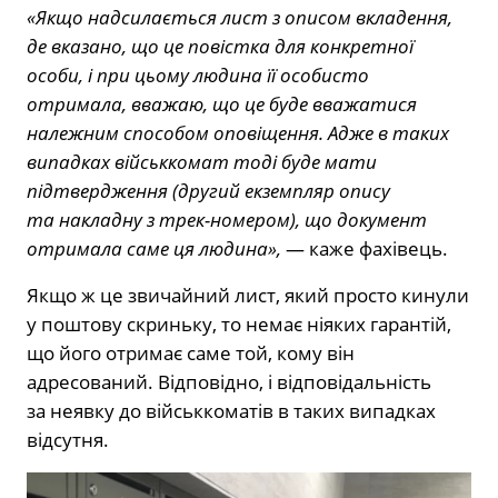
«Якщо надсилається лист з описом вкладення,
де вказано, що це повістка для конкретної
особи, і при цьому людина її особисто
отримала, вважаю, що це буде вважатися
належним способом оповіщення. Адже в таких
випадках військкомат тоді буде мати
підтвердження (другий екземпляр опису
та накладну з трек-номером), що документ
отримала саме ця людина»,
— каже фахівець.
Якщо ж це звичайний лист, який просто кинули
у поштову скриньку, то немає ніяких гарантій,
що його отримає саме той, кому він
адресований. Відповідно, і відповідальність
за неявку до військкоматів в таких випадках
відсутня.