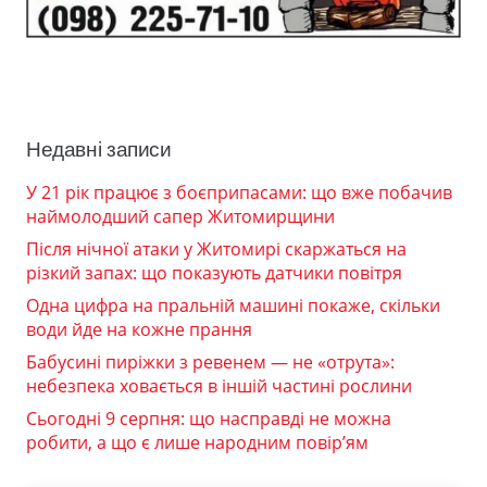
Недавні записи
У 21 рік працює з боєприпасами: що вже побачив
наймолодший сапер Житомирщини
Після нічної атаки у Житомирі скаржаться на
різкий запах: що показують датчики повітря
Одна цифра на пральній машині покаже, скільки
води йде на кожне прання
Бабусині пиріжки з ревенем — не «отрута»:
небезпека ховається в іншій частині рослини
Сьогодні 9 серпня: що насправді не можна
робити, а що є лише народним повір’ям