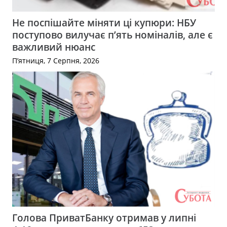
Не поспішайте міняти ці купюри: НБУ
поступово вилучає п’ять номіналів, але є
важливий нюанс
П’ятниця, 7 Серпня, 2026
Голова ПриватБанку отримав у липні