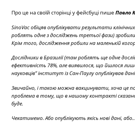
Про це на своїй сторінці у фейсбуці пише
Павло 
SinoVac обіцяв опублікувати результати клінічних
роблять одне з досліджень третьої фази) зробили 
Крім того, дослідження робили на маленькій когор
Дослідники в Бразилії (там роблять ще одне дослі
ефективність 78%, але виявилося, що йшлося лише
науковців” інститут із Сан-Паулу опублікував дані
Звичайно, і такою можна вакцинувати, хоча це пок
проблема в тому, що в нашому контракті сказано
буде.
Чекатимемо. Або опублікують якісь нові дані, або