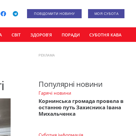
ПОВІДОМИТИ НОВИНУ
МОЯ СУБОТА
А
СВІТ
ЗДОРОВ’Я
ПОРАДИ
СУБОТНЯ КАВА
РЕКЛАМА
і
Популярні новини
Гарячі новини
Корнинська громада провела в
останню путь Захисника Івана
Михальченка
Суботня інформація