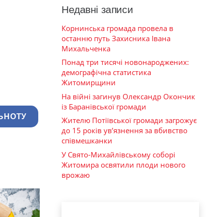
Недавні записи
Корнинська громада провела в
останню путь Захисника Івана
Михальченка
Понад три тисячі новонароджених:
демографічна статистика
Житомирщини
На війні загинув Олександр Окончик
із Баранівської громади
ЬНОТУ
Жителю Потіївської громади загрожує
до 15 років ув’язнення за вбивство
співмешканки
У Свято-Михайлівському соборі
Житомира освятили плоди нового
врожаю