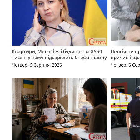
Квартири, Mercedes і будинок за $550
Пенсія не п
тисяч: у чому підозрюють Стефанішину
причин і щ
Четвер, 6 Серпня, 2026
Четвер, 6 Се