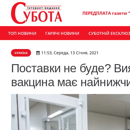
ПЕРЕДПЛАТА газети 
ТОП НОВИНИ
ГАРЯЧІ НОВИНИ
СУБОТНІЙ ЕКСКЛЮ
11:53, Середа, 13 Січня, 2021
УКРАЇНА
Поставки не буде? Ви
вакцина має найнижчи