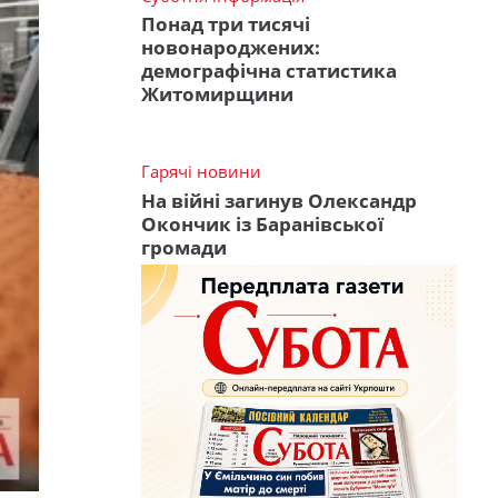
Понад три тисячі
новонароджених:
демографічна статистика
Житомирщини
Гарячі новини
На війні загинув Олександр
Окончик із Баранівської
громади