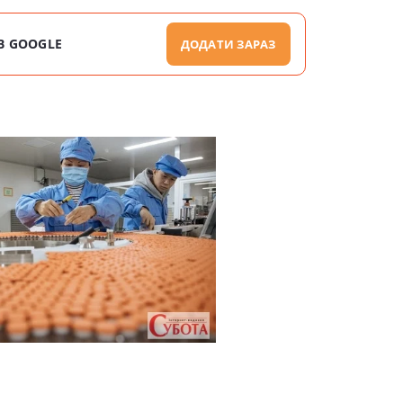
В GOOGLE
ДОДАТИ ЗАРАЗ