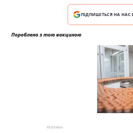
ПІДПИШІТЬСЯ НА НАС 
Пороблено з тою вакциною
РЕКЛАМА