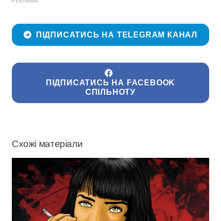
РЕКЛАМА
ПІДПИСАТИСЬ НА TELEGRAM КАНАЛ
ПІДПИСАТИСЬ НА FACEBOOK
СПІЛЬНОТУ
Схожі матеріали