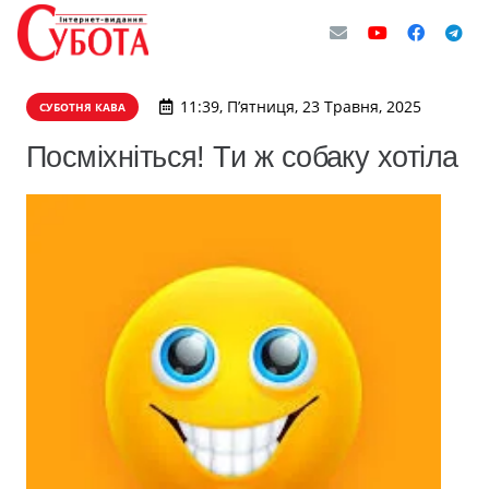
11:39, П’ятниця, 23 Травня, 2025
СУБОТНЯ КАВА
Посміхніться! Ти ж собаку хотіла