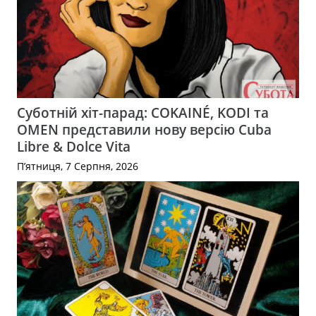
Суботній хіт-парад: COKAINÉ, KODI та
OMEN представили нову версію Cuba
Libre & Dolce Vita
П’ятниця, 7 Серпня, 2026