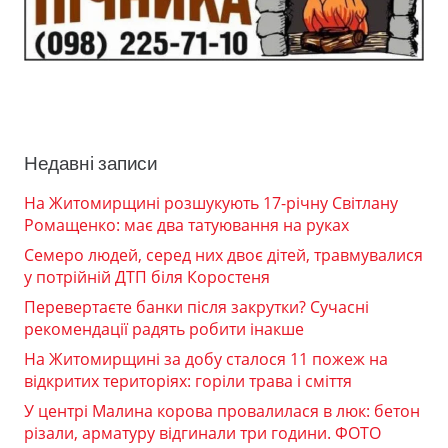
Недавні записи
На Житомирщині розшукують 17-річну Світлану
Ромащенко: має два татуювання на руках
Семеро людей, серед них двоє дітей, травмувалися
у потрійній ДТП біля Коростеня
Перевертаєте банки після закрутки? Сучасні
рекомендації радять робити інакше
На Житомирщині за добу сталося 11 пожеж на
відкритих територіях: горіли трава і сміття
У центрі Малина корова провалилася в люк: бетон
різали, арматуру відгинали три години. ФОТО