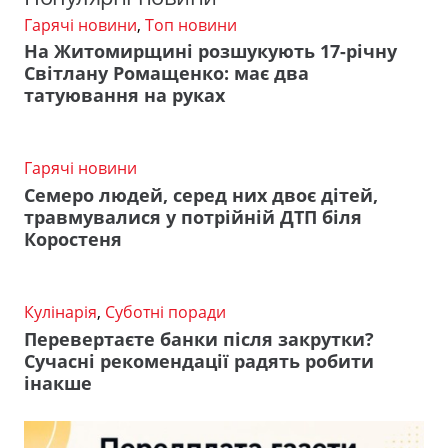
Гарячі новини
,
Топ новини
На Житомирщині розшукують 17-річну
Світлану Ромащенко: має два
татуювання на руках
Гарячі новини
Семеро людей, серед них двоє дітей,
травмувалися у потрійній ДТП біля
Коростеня
Кулінарія
,
Суботні поради
Перевертаєте банки після закрутки?
Сучасні рекомендації радять робити
інакше