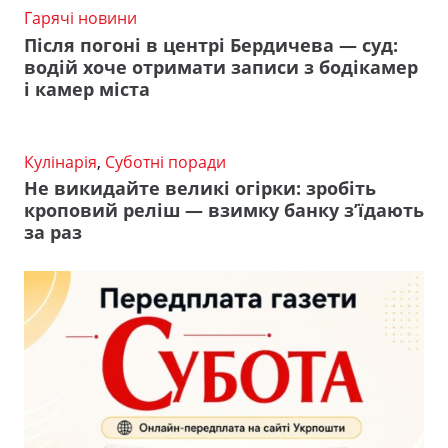
Гарячі новини
Після погоні в центрі Бердичева — суд:
водій хоче отримати записи з бодікамер
і камер міста
Кулінарія
,
Суботні поради
Не викидайте великі огірки: зробіть
кроповий реліш — взимку банку з’їдають
за раз