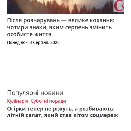
Після розчарувань — велике кохання:
чотири знаки, яким серпень змінить
особисте життя
Понеділок, 3 Серпня, 2026
Популярні новини
Кулінарія
,
Суботні поради
Огірки тепер не ріжуть, а розбивають:
літній салат, який став хітом соцмереж