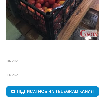
РЕКЛАМА
РЕКЛАМА
ПІДПИСАТИСЬ НА TELEGRAM КАНАЛ