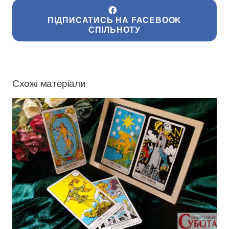
ПІДПИСАТИСЬ НА FACEBOOK
СПІЛЬНОТУ
Схожі матеріали