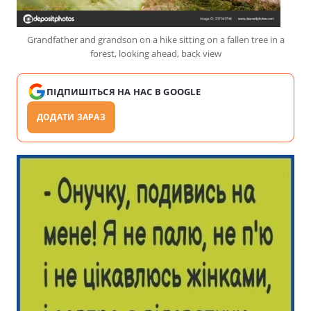
Grandfather and grandson on a hike sitting on a fallen tree in a
forest, looking ahead, back view
ПІДПИШІТЬСЯ НА НАС В GOOGLE
ДОДАТИ ЗАРАЗ