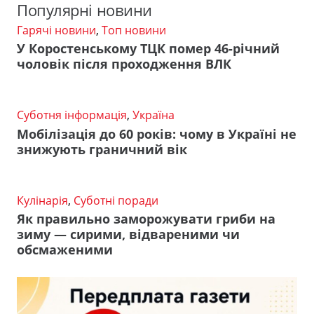
Популярні новини
Гарячі новини
,
Топ новини
У Коростенському ТЦК помер 46-річний
чоловік після проходження ВЛК
Суботня інформація
,
Україна
Мобілізація до 60 років: чому в Україні не
знижують граничний вік
Кулінарія
,
Суботні поради
Як правильно заморожувати гриби на
зиму — сирими, відвареними чи
обсмаженими