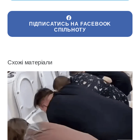
ПІДПИСАТИСЬ НА FACEBOOK
СПІЛЬНОТУ
Схожі матеріали