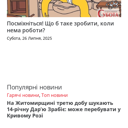
Посміхніться! Що б таке зробити, коли
нема роботи?
Субота, 26 Липня, 2025
Популярні новини
Гарячі новини
,
Топ новини
На Житомирщині третю добу шукають
14-річну Дар’ю Зрабіє: може перебувати у
Кривому Розі