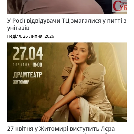
У Росії відвідувачи ТЦ змагалися у питті з
унітазів
Неділя, 26 Липня, 2026
27 квітня у Житомирі виступить Лєра