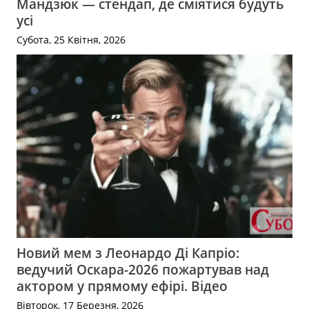
Мандзюк — стендап, де сміятися будуть
усі
Субота, 25 Квітня, 2026
Новий мем з Леонардо Ді Капріо:
ведучий Оскара-2026 пожартував над
актором у прямому ефірі. Відео
Вівторок, 17 Березня, 2026