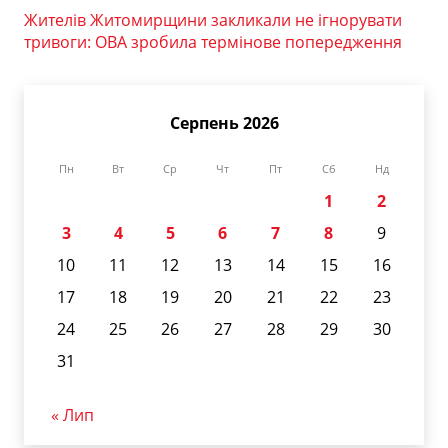
Жителів Житомирщини закликали не ігнорувати
тривоги: ОВА зробила термінове попередження
Серпень 2026
Пн
Вт
Ср
Чт
Пт
Сб
Нд
1
2
3
4
5
6
7
8
9
10
11
12
13
14
15
16
17
18
19
20
21
22
23
24
25
26
27
28
29
30
31
« Лип