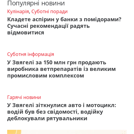
Популярні новини
Кулінарія
,
Суботні поради
Кладете аспірин у банки з помідорами?
Сучасні рекомендації радять
відмовитися
Суботня інформація
У Звягелі за 150 млн грн продають
виробника ветпрепаратів із великим
промисловим комплексом
Гарячі новини
У Звягелі зіткнулися авто і мотоцикл:
водій був без свідомості, водійку
деблокували рятувальники