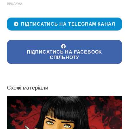
РЕКЛАМА
ПІДПИСАТИСЬ НА TELEGRAM КАНАЛ
ПІДПИСАТИСЬ НА FACEBOOK
СПІЛЬНОТУ
Схожі матеріали