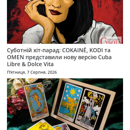
Суботній хіт-парад: COKAINÉ, KODI та
OMEN представили нову версію Cuba
Libre & Dolce Vita
П’ятниця, 7 Серпня, 2026