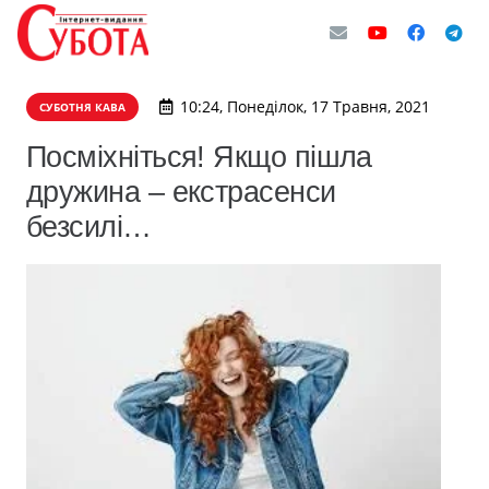
10:24, Понеділок, 17 Травня, 2021
СУБОТНЯ КАВА
Посміхніться! Якщо пішла
дружина – екстрасенси
безсилі…