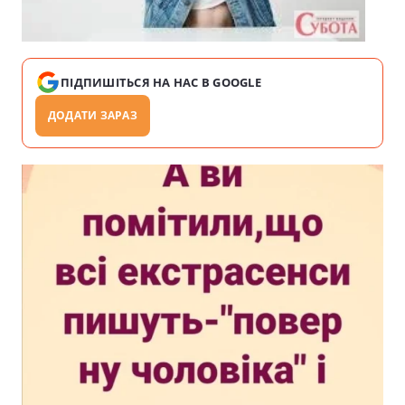
ПІДПИШІТЬСЯ НА НАС В GOOGLE
ДОДАТИ ЗАРАЗ