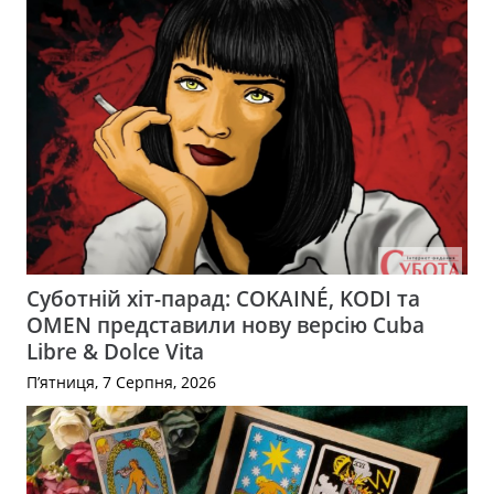
Суботній хіт-парад: COKAINÉ, KODI та
OMEN представили нову версію Cuba
Libre & Dolce Vita
П’ятниця, 7 Серпня, 2026