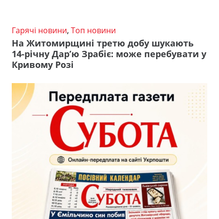
Гарячі новини
,
Топ новини
На Житомирщині третю добу шукають
14-річну Дар’ю Зрабіє: може перебувати у
Кривому Розі