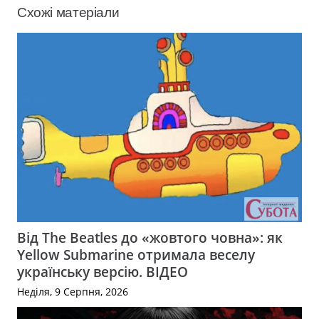
Схожі матеріали
Від The Beatles до «жовтого човна»: як
Yellow Submarine отримала веселу
українську версію. ВІДЕО
Неділя, 9 Серпня, 2026