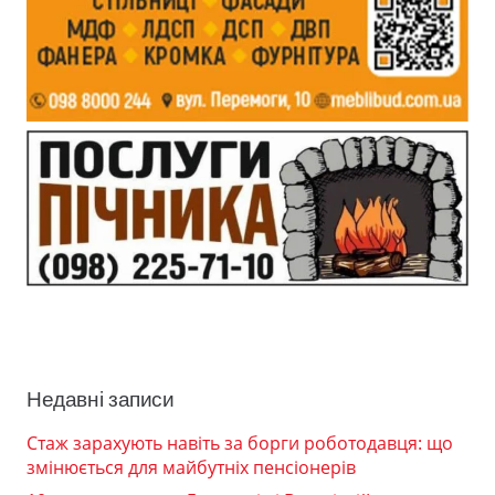
Недавні записи
Стаж зарахують навіть за борги роботодавця: що
змінюється для майбутніх пенсіонерів