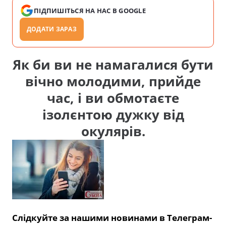
ПІДПИШІТЬСЯ НА НАС В GOOGLE
ДОДАТИ ЗАРАЗ
Як би ви не намагалися бути
вічно молодими, прийде
час, і ви обмотаєте
ізолєнтою дужку від
окулярів.
Слідкуйте за нашими новинами в Телеграм-