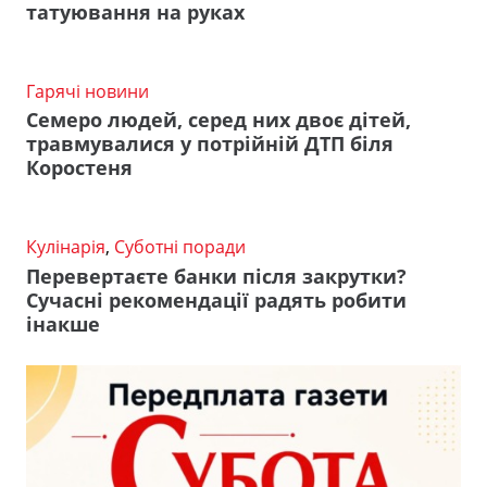
татуювання на руках
Гарячі новини
Семеро людей, серед них двоє дітей,
травмувалися у потрійній ДТП біля
Коростеня
Кулінарія
,
Суботні поради
Перевертаєте банки після закрутки?
Сучасні рекомендації радять робити
інакше