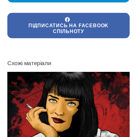
ПІДПИСАТИСЬ НА FACEBOOK
СПІЛЬНОТУ
Схожі матеріали