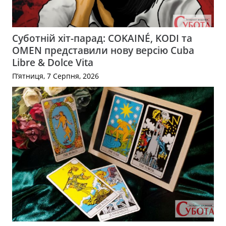
Суботній хіт-парад: COKAINÉ, KODI та
OMEN представили нову версію Cuba
Libre & Dolce Vita
П’ятниця, 7 Серпня, 2026