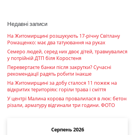
Недавні записи
На Житомирщині розшукують 17-річну Світлану
Ромащенко: має два татуювання на руках
Семеро людей, серед них двоє дітей, травмувалися
у потрійній ДТП біля Коростеня
Перевертаєте банки після закрутки? Сучасні
рекомендації радять робити інакше
На Житомирщині за добу сталося 11 пожеж на
відкритих територіях: горіли трава і сміття
У центрі Малина корова провалилася в люк: бетон
різали, арматуру відгинали три години. ФОТО
Серпень 2026