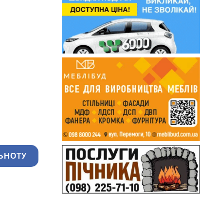
ЬНОТУ