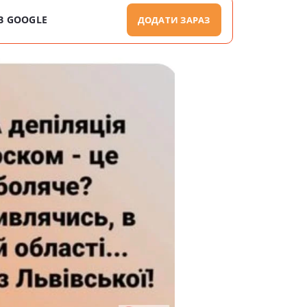
В GOOGLE
ДОДАТИ ЗАРАЗ