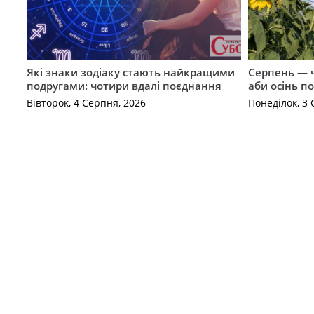
Які знаки зодіаку стають найкращими
Серпень — ч
подругами: чотири вдалі поєднання
аби осінь п
Вівторок, 4 Серпня, 2026
Понеділок, 3 