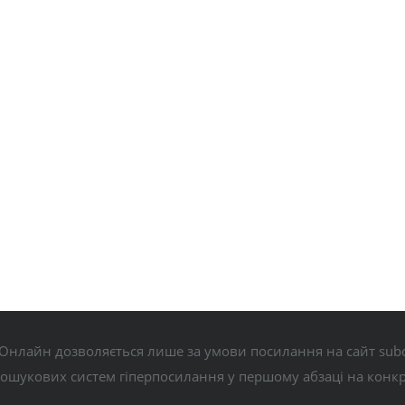
Онлайн дозволяється лише за умови посилання на сайт subo
пошукових систем гіперпосилання у першому абзаці на конк