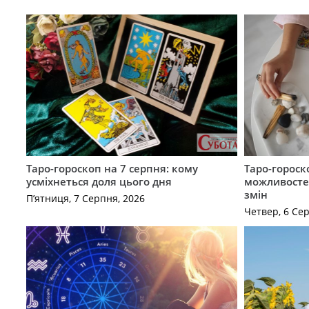
Таро-гороскоп на 7 серпня: кому
Таро-гороск
усміхнеться доля цього дня
можливостей
змін
П’ятниця, 7 Серпня, 2026
Четвер, 6 Се