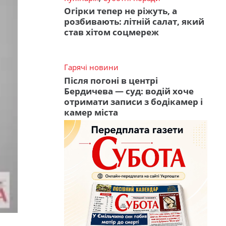
Огірки тепер не ріжуть, а
розбивають: літній салат, який
став хітом соцмереж
Гарячі новини
Після погоні в центрі
Бердичева — суд: водій хоче
отримати записи з бодікамер і
камер міста