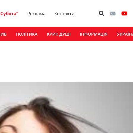
“Субота”
Реклама
Контакти
ЗИВ
ПОЛІТИКА
КРИК ДУШІ
ІНФОРМАЦІЯ
УКРАЇН