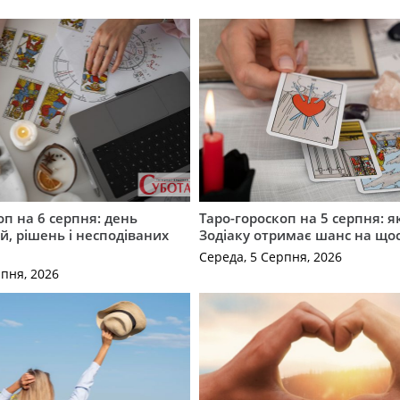
оп на 6 серпня: день
Таро-гороскоп на 5 серпня: я
, рішень і несподіваних
Зодіаку отримає шанс на що
Середа, 5 Серпня, 2026
рпня, 2026