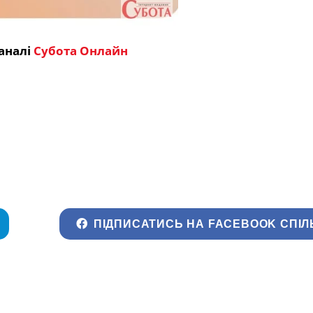
аналі
Субота Онлайн
ПІДПИСАТИСЬ НА FACEBOOK СПІЛ