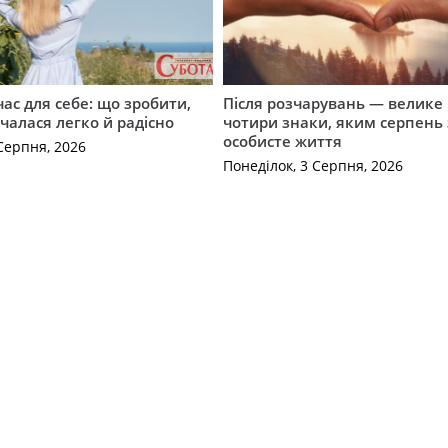
ас для себе: що зробити,
Після розчарувань — велике
очалася легко й радісно
чотири знаки, яким серпень
особисте життя
Серпня, 2026
Понеділок, 3 Серпня, 2026