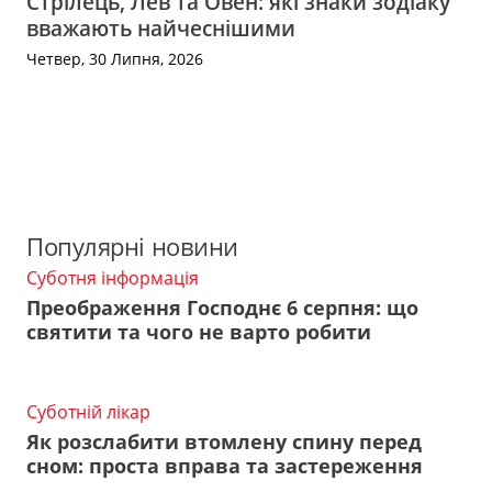
Стрілець, Лев та Овен: які знаки зодіаку
вважають найчеснішими
Четвер, 30 Липня, 2026
Популярні новини
Суботня інформація
Преображення Господнє 6 серпня: що
святити та чого не варто робити
Суботній лікар
Як розслабити втомлену спину перед
сном: проста вправа та застереження