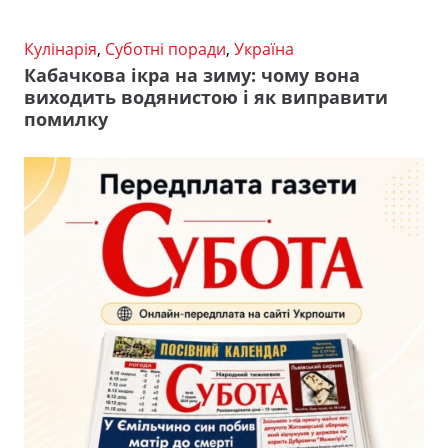
Кулінарія
,
Суботні поради
,
Україна
Кабачкова ікра на зиму: чому вона
виходить водянистою і як виправити
помилку