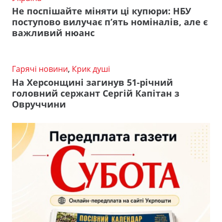
Не поспішайте міняти ці купюри: НБУ
поступово вилучає п’ять номіналів, але є
важливий нюанс
Гарячі новини
,
Крик душі
На Херсонщині загинув 51-річний
головний сержант Сергій Капітан з
Овруччини