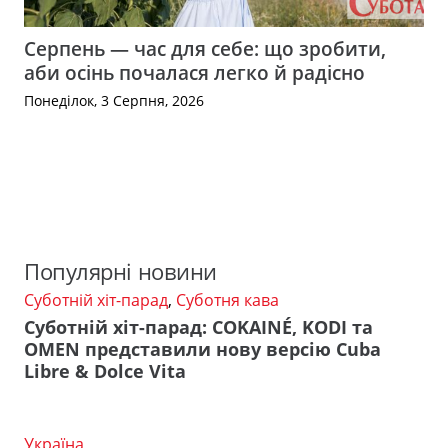
Серпень — час для себе: що зробити,
аби осінь почалася легко й радісно
Понеділок, 3 Серпня, 2026
Популярні новини
Суботній хіт-парад
,
Суботня кава
Суботній хіт-парад: COKAINÉ, KODI та
OMEN представили нову версію Cuba
Libre & Dolce Vita
Україна