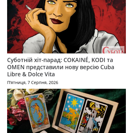
Суботній хіт-парад: COKAINÉ, KODI та
OMEN представили нову версію Cuba
Libre & Dolce Vita
П’ятниця, 7 Серпня, 2026