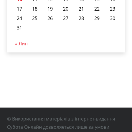
17
18
19
20
21
22
23
24
25
26
27
28
29
30
31
« Лип
© Використання матеріалів з інтернет-видання
Субота Онлайн дозволяється лише за умови