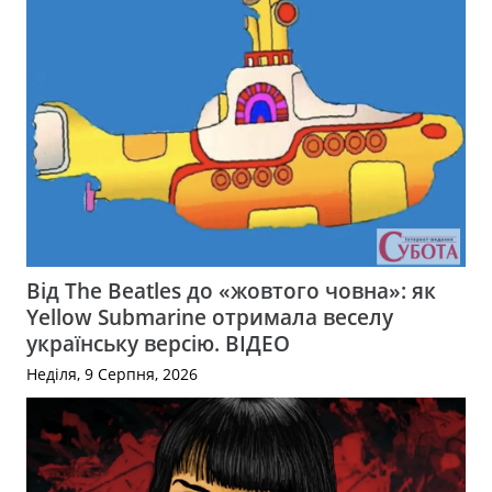
Від The Beatles до «жовтого човна»: як
Yellow Submarine отримала веселу
українську версію. ВІДЕО
Неділя, 9 Серпня, 2026