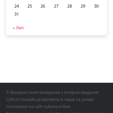
24
25
26
27
28
29
30
31
« Лип
© Використання матеріалів з інтернет-видання
Субота Онлайн дозволяється лише за умови
посилання на сайт subota.online