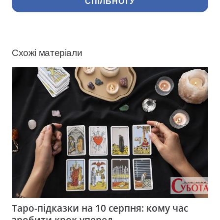
СПІЛЬНОТУ
Схожі матеріали
Таро-підказки на 10 серпня: кому час
зробити крок уперед