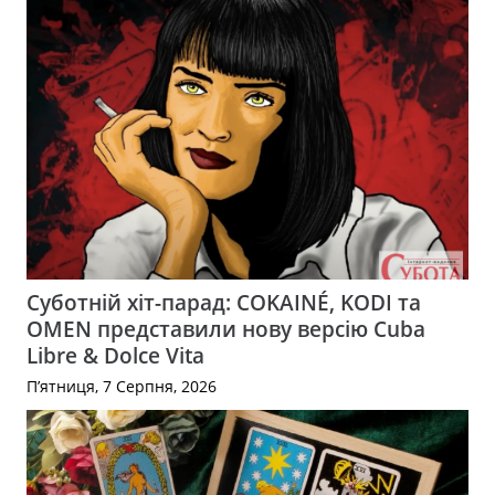
Суботній хіт-парад: COKAINÉ, KODI та
OMEN представили нову версію Cuba
Libre & Dolce Vita
П’ятниця, 7 Серпня, 2026