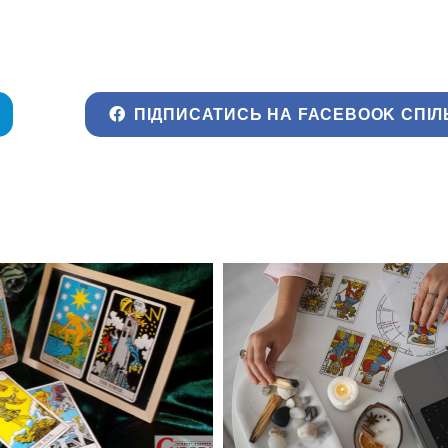
ПІДПИСАТИСЬ НА FACEBOOK СПІЛ