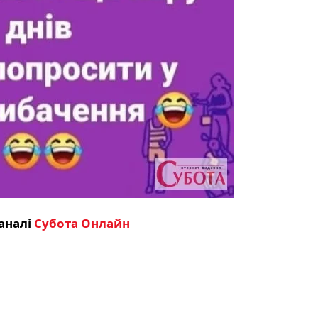
аналі
Субота Онлайн