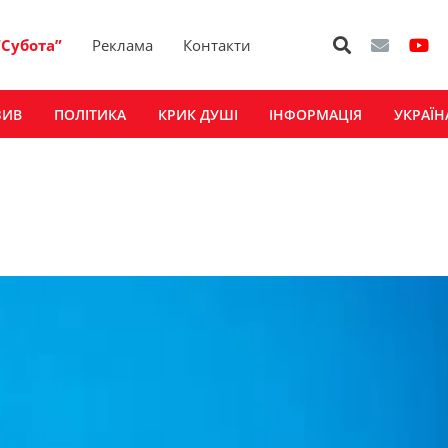
“Субота”
Реклама
Контакти
ЗИВ
ПОЛІТИКА
КРИК ДУШІ
ІНФОРМАЦІЯ
УКРАЇН