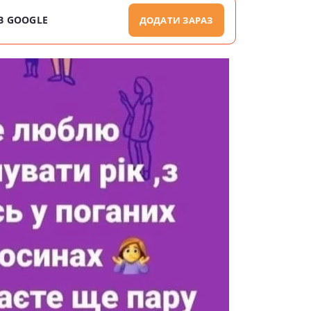
В GOOGLE
ДОДАТИ ЗАРАЗ