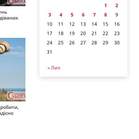
1
2
ень
3
4
5
6
7
8
9
діваних
10
11
12
13
14
15
16
17
18
19
20
21
22
23
24
25
26
27
28
29
30
31
« Лип
зробити,
адісно