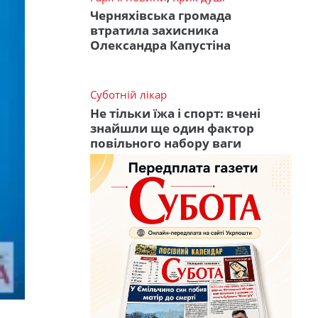
Черняхівська громада
втратила захисника
Олександра Капустіна
Суботній лікар
Не тільки їжа і спорт: вчені
знайшли ще один фактор
повільного набору ваги