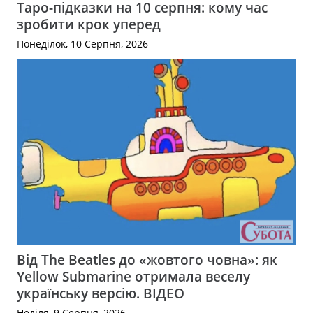
Таро-підказки на 10 серпня: кому час
зробити крок уперед
Понеділок, 10 Серпня, 2026
Від The Beatles до «жовтого човна»: як
Yellow Submarine отримала веселу
українську версію. ВІДЕО
Неділя, 9 Серпня, 2026