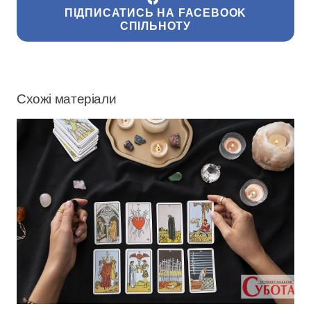
ПІДПИСАТИСЬ НА FACEBOOK
СПІЛЬНОТУ
Схожі матеріали