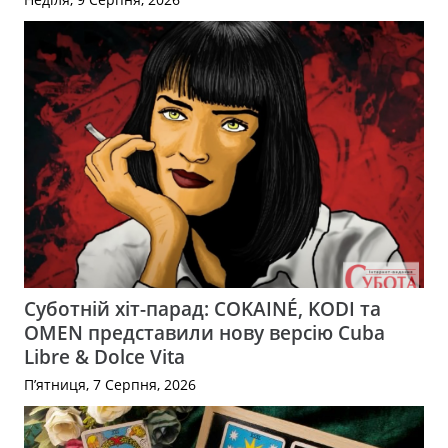
Суботній хіт-парад: COKAINÉ, KODI та
OMEN представили нову версію Cuba
Libre & Dolce Vita
П’ятниця, 7 Серпня, 2026