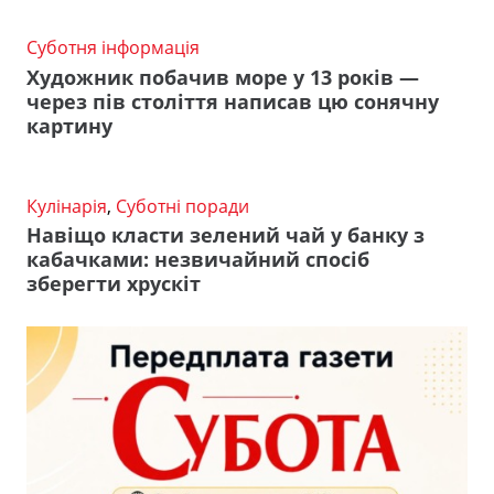
Суботня інформація
Художник побачив море у 13 років —
через пів століття написав цю сонячну
картину
Кулінарія
,
Суботні поради
Навіщо класти зелений чай у банку з
кабачками: незвичайний спосіб
зберегти хрускіт