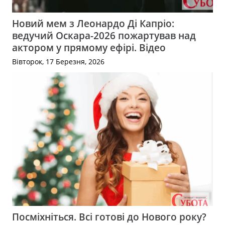
Новий мем з Леонардо Ді Капріо:
ведучий Оскара-2026 пожартував над
актором у прямому ефірі. Відео
Вівторок, 17 Березня, 2026
Посміхніться. Всі готові до Нового року?