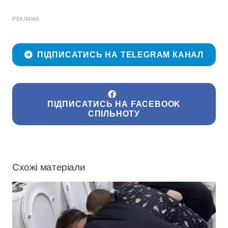
РЕКЛАМА
ПІДПИСАТИСЬ НА TELEGRAM КАНАЛ
ПІДПИСАТИСЬ НА FACEBOOK
СПІЛЬНОТУ
Схожі матеріали