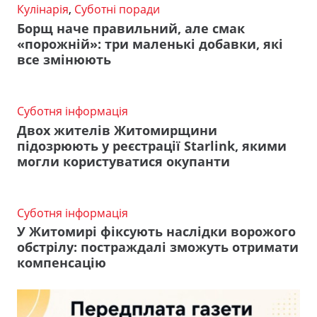
Кулінарія
,
Суботні поради
Борщ наче правильний, але смак
«порожній»: три маленькі добавки, які
все змінюють
Суботня інформація
Двох жителів Житомирщини
підозрюють у реєстрації Starlink, якими
могли користуватися окупанти
Суботня інформація
У Житомирі фіксують наслідки ворожого
обстрілу: постраждалі зможуть отримати
компенсацію