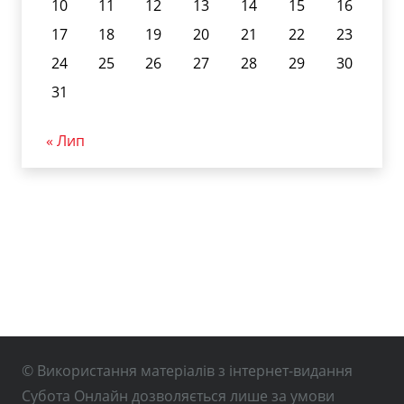
10
11
12
13
14
15
16
17
18
19
20
21
22
23
24
25
26
27
28
29
30
31
« Лип
© Використання матеріалів з інтернет-видання
Субота Онлайн дозволяється лише за умови