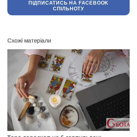
ПІДПИСАТИСЬ НА FACEBOOK
СПІЛЬНОТУ
Схожі матеріали