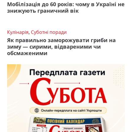
Мобілізація до 60 років: чому в Україні не
знижують граничний вік
Кулінарія
,
Суботні поради
Як правильно заморожувати гриби на
зиму — сирими, відвареними чи
обсмаженими