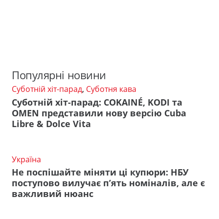
Популярні новини
Суботній хіт-парад
,
Суботня кава
Суботній хіт-парад: COKAINÉ, KODI та
OMEN представили нову версію Cuba
Libre & Dolce Vita
Україна
Не поспішайте міняти ці купюри: НБУ
поступово вилучає п’ять номіналів, але є
важливий нюанс