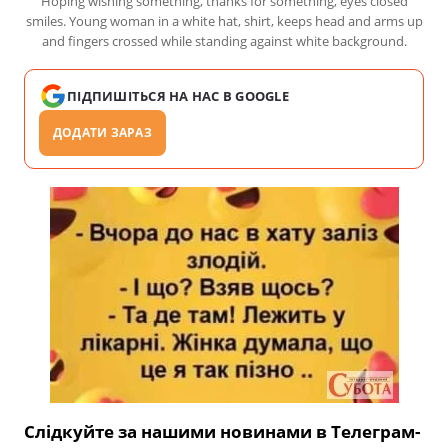
Hoping wishing something, thanks for something, eyes closed
smiles. Young woman in a white hat, shirt, keeps head and arms up
and fingers crossed while standing against white background.
ПІДПИШІТЬСЯ НА НАС В GOOGLE
ДОДАТИ ЗАРАЗ
Слідкуйте за нашими новинами в Телеграм-