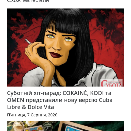
Схожі матеріали
Суботній хіт-парад: COKAINÉ, KODI та
OMEN представили нову версію Cuba
Libre & Dolce Vita
П’ятниця, 7 Серпня, 2026