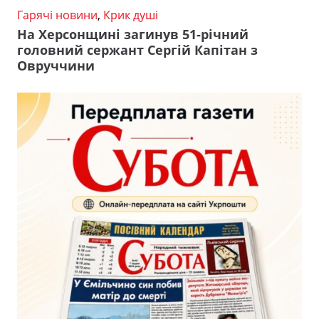
Гарячі новини
,
Крик душі
На Херсонщині загинув 51-річний
головний сержант Сергій Капітан з
Овруччини