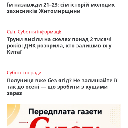
Їм назавжди 21–23: сім історій молодих
захисників Житомирщини
Світ
,
Суботня інформація
Труни висіли на скелях понад 2 тисячі
років: ДНК розкрила, хто залишив їх у
Китаї
Суботні поради
Полуниця вже без ягід? Не залишайте її
так до осені — що зробити з кущами
зараз