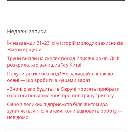
Недавні записи
Їм назавжди 21–23: сім історій молодих захисників
Житомирщини
Труни висіли на скелях понад 2 тисячі років: ДНК
розкрила, хто залишив їх у Китаї
Полуниця вже без ягід? Не залишайте її так до
осені — що зробити з кущами зараз
«Вночі різко будить»: в Овручі просять прибрати
голосові повідомлення про повітряну тривогу
Одне з великих підприємств біля Житомира
зупиняється після атаки: коли відновить роботу —
невідомо