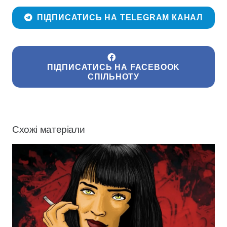
ПІДПИСАТИСЬ НА TELEGRAM КАНАЛ
ПІДПИСАТИСЬ НА FACEBOOK
СПІЛЬНОТУ
Схожі матеріали