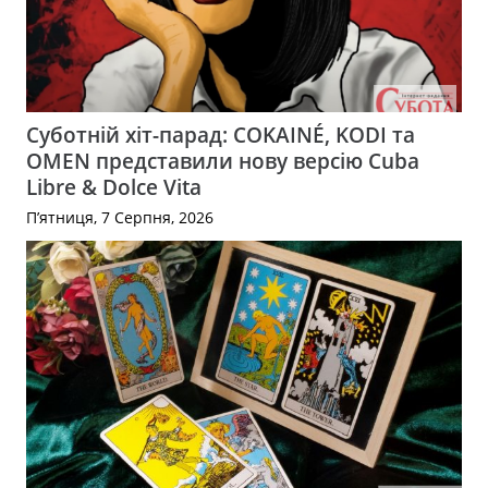
Суботній хіт-парад: COKAINÉ, KODI та
OMEN представили нову версію Cuba
Libre & Dolce Vita
П’ятниця, 7 Серпня, 2026