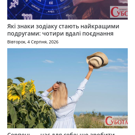
Які знаки зодіаку стають найкращими
подругами: чотири вдалі поєднання
Вівторок, 4 Серпня, 2026
Серпень — час для себе: що зробити,