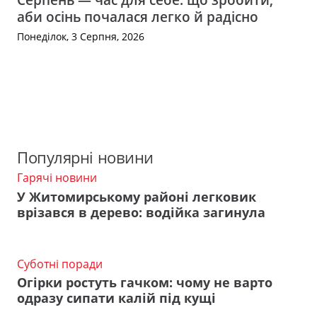
аби осінь почалася легко й радісно
Понеділок, 3 Серпня, 2026
Популярні новини
Гарячі новини
У Житомирському районі легковик
врізався в дерево: водійка загинула
Суботні поради
Огірки ростуть гачком: чому не варто
одразу сипати калій під кущі