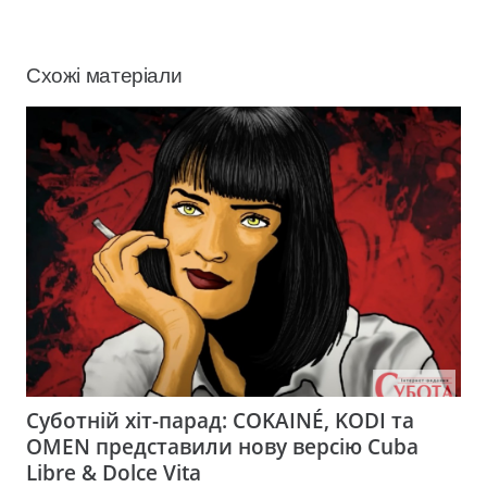
Схожі матеріали
Суботній хіт-парад: COKAINÉ, KODI та
OMEN представили нову версію Cuba
Libre & Dolce Vita