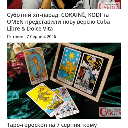
Суботній хіт-парад: COKAINÉ, KODI та
OMEN представили нову версію Cuba
Libre & Dolce Vita
П’ятниця, 7 Серпня, 2026
Таро-гороскоп на 7 серпня: кому