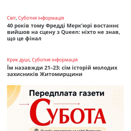
Світ
,
Суботня інформація
40 років тому Фредді Мерк’юрі востаннє
вийшов на сцену з Queen: ніхто не знав,
що це фінал
Крик душі
,
Суботня інформація
Їм назавжди 21–23: сім історій молодих
захисників Житомирщини