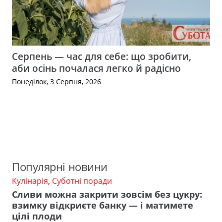
Серпень — час для себе: що зробити,
аби осінь почалася легко й радісно
Понеділок, 3 Серпня, 2026
Популярні новини
Кулінарія
,
Суботні поради
Сливи можна закрити зовсім без цукру:
взимку відкриєте банку — і матимете
цілі плоди