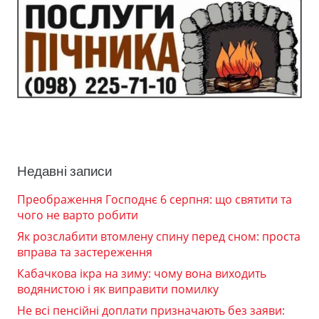
Недавні записи
Преображення Господнє 6 серпня: що святити та
чого не варто робити
Як розслабити втомлену спину перед сном: проста
вправа та застереження
Кабачкова ікра на зиму: чому вона виходить
водянистою і як виправити помилку
Не всі пенсійні доплати призначають без заяви: