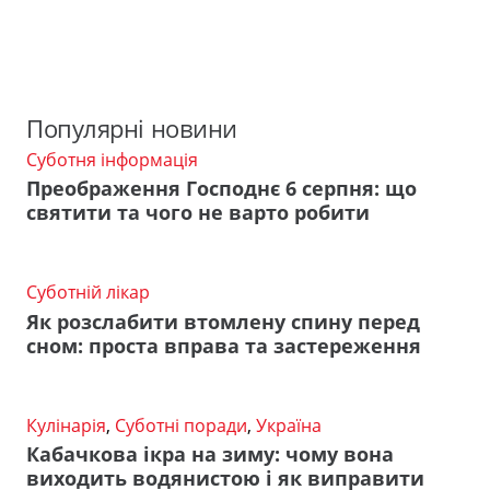
Популярні новини
Суботня інформація
Преображення Господнє 6 серпня: що
святити та чого не варто робити
Суботній лікар
Як розслабити втомлену спину перед
сном: проста вправа та застереження
Кулінарія
,
Суботні поради
,
Україна
Кабачкова ікра на зиму: чому вона
виходить водянистою і як виправити