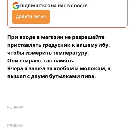
ПІДПИШІТЬСЯ НА НАС В GOOGLE
ДОДАТИ ЗАРАЗ
При входе в магазин не разрешайте
приставлять градусник к вашему лбу,
чтобы измерить температуру.
Они стирают так память.
Вчера я зашёл за хлебом и молоком, а
вышел с двумя бутылками пива.
РЕКЛАМА
РЕКЛАМА