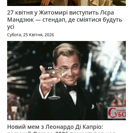
27 квітня у Житомирі виступить Лєра
Мандзюк — стендап, де сміятися будуть
усі
Субота, 25 Квітня, 2026
Новий мем з Леонардо Ді Капріо: