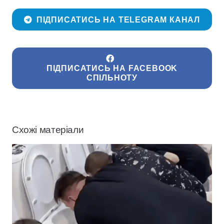
ПІДПИСАТИСЬ НА TELEGRAM КАНАЛ
ПІДПИСАТИСЬ НА FACEBOOK
СПІЛЬНОТУ
Схожі матеріали