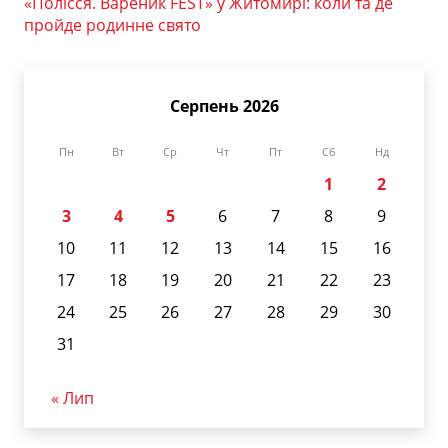
«Полісся. Вареник FEST» у Житомирі: коли та де
пройде родинне свято
Серпень 2026
Пн
Вт
Ср
Чт
Пт
Сб
Нд
1
2
3
4
5
6
7
8
9
10
11
12
13
14
15
16
17
18
19
20
21
22
23
24
25
26
27
28
29
30
31
« Лип