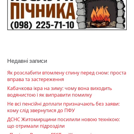
Недавні записи
Як розслабити втомлену спину перед сном: проста
вправа та застереження
Кабачкова ікра на зиму: чому вона виходить
водянистою і як виправити помилку
Не всі пенсійні доплати призначають без заяви:
кому слід звернутися до ПФУ
ДСНС Житомирщини посилили новою технікою:
що отримали підрозділи