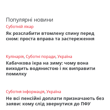
Популярні новини
Суботній лікар
Як розслабити втомлену спину перед
сном: проста вправа та застереження
Кулінарія
,
Суботні поради
,
Україна
Кабачкова ікра на зиму: чому вона
виходить водянистою і як виправити
помилку
Суботня інформація
,
Україна
Не всі пенсійні доплати призначають без
заяви: кому слід звернутися до ПФУ