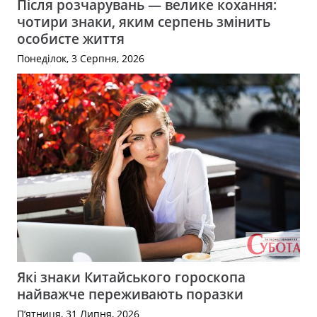
Після розчарувань — велике кохання:
чотири знаки, яким серпень змінить
особисте життя
Понеділок, 3 Серпня, 2026
Які знаки Китайського гороскопа
найважче переживають поразки
П’ятниця, 31 Липня, 2026