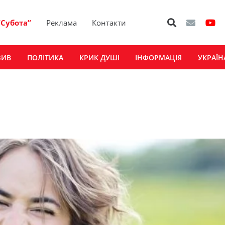
“Субота”
Реклама
Контакти
ЗИВ
ПОЛІТИКА
КРИК ДУШІ
ІНФОРМАЦІЯ
УКРАЇН