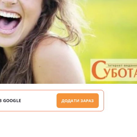
В GOOGLE
ДОДАТИ ЗАРАЗ