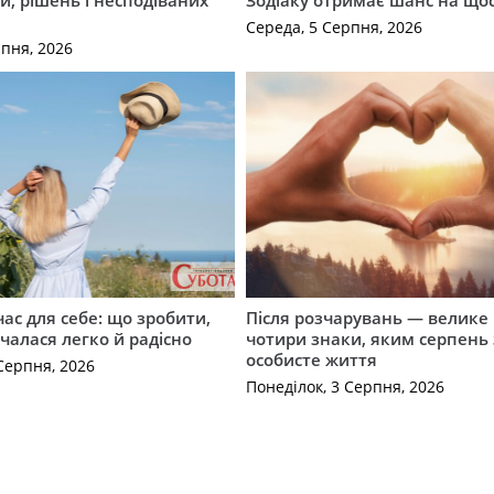
Середа, 5 Серпня, 2026
рпня, 2026
ас для себе: що зробити,
Після розчарувань — велике
очалася легко й радісно
чотири знаки, яким серпень
особисте життя
Серпня, 2026
Понеділок, 3 Серпня, 2026