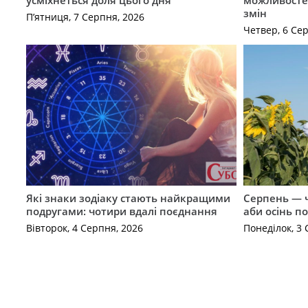
змін
П’ятниця, 7 Серпня, 2026
Четвер, 6 Се
Які знаки зодіаку стають найкращими
Серпень — ч
подругами: чотири вдалі поєднання
аби осінь п
Вівторок, 4 Серпня, 2026
Понеділок, 3 