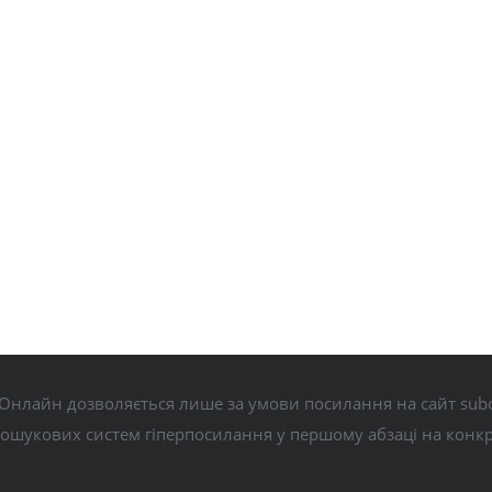
Онлайн дозволяється лише за умови посилання на сайт subo
пошукових систем гіперпосилання у першому абзаці на конк