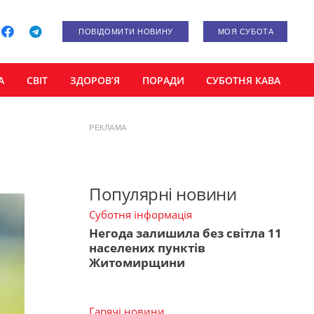
ПОВІДОМИТИ НОВИНУ
МОЯ СУБОТА
А
СВІТ
ЗДОРОВ’Я
ПОРАДИ
СУБОТНЯ КАВА
РЕКЛАМА
Популярні новини
Суботня інформація
Негода залишила без світла 11
населених пунктів
Житомирщини
Гарячі новини