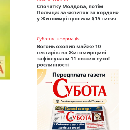
Спочатку Молдова, потім
Польща: за «квиток за кордон»
у Житомирі просили $15 тисяч
Суботня інформація
Вогонь охопив майже 10
гектарів: на Житомирщині
зафіксували 11 пожеж сухої
рослинності