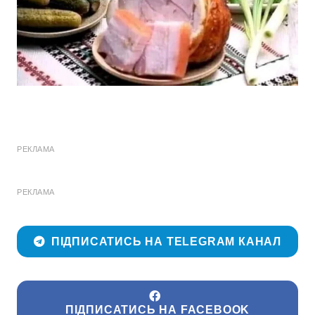
РЕКЛАМА
РЕКЛАМА
ПІДПИСАТИСЬ НА TELEGRAM КАНАЛ
ПІДПИСАТИСЬ НА FACEBOOK