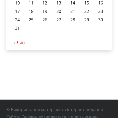
10
11
12
13
14
15
16
17
18
19
20
21
22
23
24
25
26
27
28
29
30
31
« Лип
© Використання матеріалів з інтернет-видання
Субота Онлайн дозволяється лише за умови