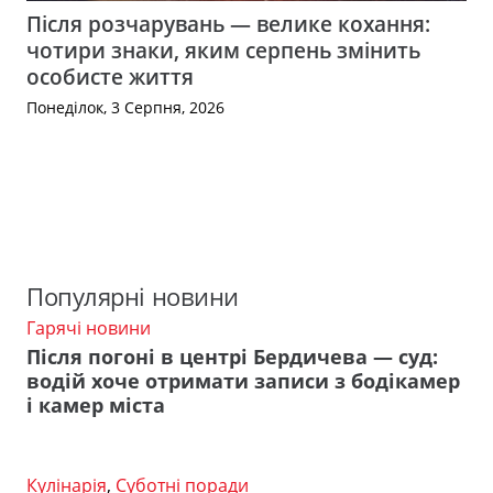
Після розчарувань — велике кохання:
чотири знаки, яким серпень змінить
особисте життя
Понеділок, 3 Серпня, 2026
Популярні новини
Гарячі новини
Після погоні в центрі Бердичева — суд:
водій хоче отримати записи з бодікамер
і камер міста
Кулінарія
,
Суботні поради