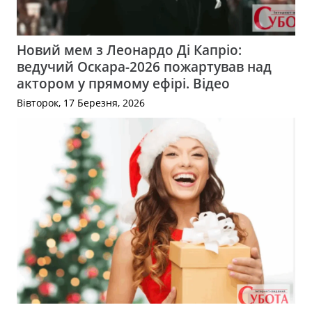
Новий мем з Леонардо Ді Капріо:
ведучий Оскара-2026 пожартував над
актором у прямому ефірі. Відео
Вівторок, 17 Березня, 2026