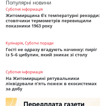
Популярні новини
Суботня інформація
Житомирщина б’є температурні рекорди:
стовпчики термометрів перевищили
показники 1963 року
Кулінарія
,
Суботні поради
Гості не одразу вгадують начинку: пиріг
із 5–6 цибулин, який зникає зі столу
Суботня інформація
На Житомирщині рятувальники
ліквідували п’ять пожеж в екосистемах
за добу