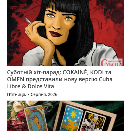
Суботній хіт-парад: COKAINÉ, KODI та
OMEN представили нову версію Cuba
Libre & Dolce Vita
П’ятниця, 7 Серпня, 2026