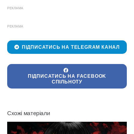
РЕКЛАМА
РЕКЛАМА
ПІДПИСАТИСЬ НА TELEGRAM КАНАЛ
ПІДПИСАТИСЬ НА FACEBOOK
СПІЛЬНОТУ
Схожі матеріали