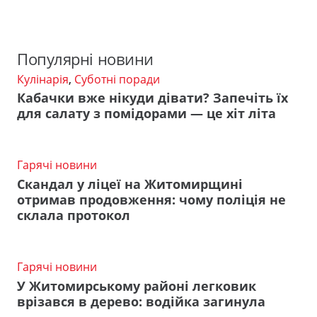
Популярні новини
Кулінарія
,
Суботні поради
Кабачки вже нікуди дівати? Запечіть їх
для салату з помідорами — це хіт літа
Гарячі новини
Скандал у ліцеї на Житомирщині
отримав продовження: чому поліція не
склала протокол
Гарячі новини
У Житомирському районі легковик
врізався в дерево: водійка загинула