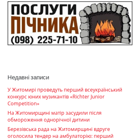
Недавні записи
У Житомирі проведуть перший всеукраїнський
конкурс юних музикантів «Richter Junior
Competition»
На Житомирщині матір засудили після
обмороження однорічної дитини
Березівська рада на Житомирщині вдруге
оголосила тендер на амбулаторію: перший