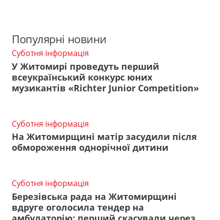
Популярні новини
Суботня інформація
У Житомирі проведуть перший
всеукраїнський конкурс юних
музикантів «Richter Junior Competition»
Суботня інформація
На Житомирщині матір засудили після
обмороження однорічної дитини
Суботня інформація
Березівська рада на Житомирщині
вдруге оголосила тендер на
амбулаторію: перший скасували через