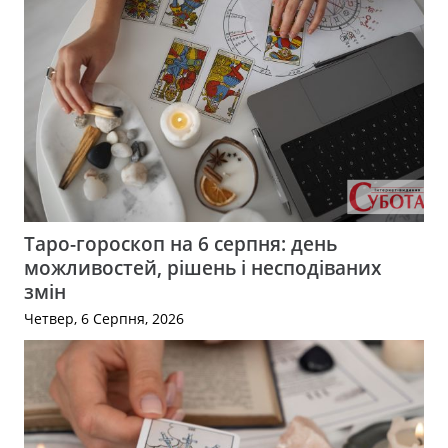
Таро-гороскоп на 6 серпня: день
можливостей, рішень і несподіваних
змін
Четвер, 6 Серпня, 2026