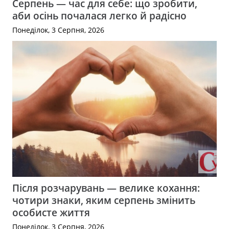
Серпень — час для себе: що зробити,
аби осінь почалася легко й радісно
Понеділок, 3 Серпня, 2026
Після розчарувань — велике кохання:
чотири знаки, яким серпень змінить
особисте життя
Понеділок, 3 Серпня, 2026