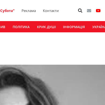
“Субота”
Реклама
Контакти
ЗИВ
ПОЛІТИКА
КРИК ДУШІ
ІНФОРМАЦІЯ
УКРАЇН