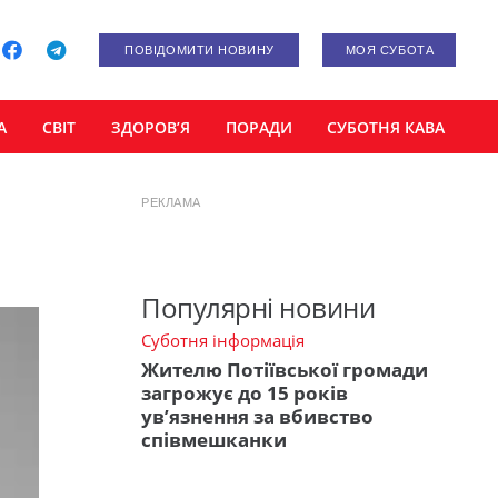
ПОВІДОМИТИ НОВИНУ
МОЯ СУБОТА
А
СВІТ
ЗДОРОВ’Я
ПОРАДИ
СУБОТНЯ КАВА
РЕКЛАМА
Популярні новини
Суботня інформація
Жителю Потіївської громади
загрожує до 15 років
ув’язнення за вбивство
співмешканки