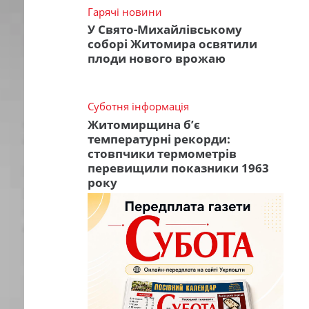
Гарячі новини
У Свято-Михайлівському
соборі Житомира освятили
плоди нового врожаю
Суботня інформація
Житомирщина б’є
температурні рекорди:
стовпчики термометрів
перевищили показники 1963
року