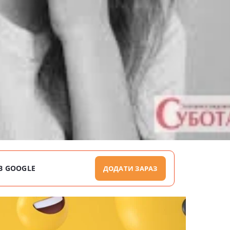
В GOOGLE
ДОДАТИ ЗАРАЗ