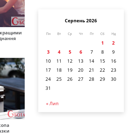
Серпень 2026
айкращими
Пн
Вт
Ср
Чт
Пт
Сб
Нд
єднання
1
2
3
4
5
6
7
8
9
10
11
12
13
14
15
16
17
18
19
20
21
22
23
24
25
26
27
28
29
30
31
« Лип
копа
азки