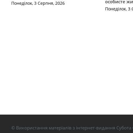
особисте жи
Понеділок, 3 Серпня, 2026
Понеділок, 3 
© Використання матеріалів з інтернет-видання Субота 