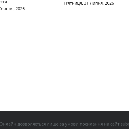
ття
П’ятниця, 31 Липня, 2026
Серпня, 2026
Онлайн дозволяється лише за умови посилання на сайт subo