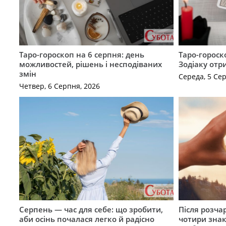
Таро-гороскоп на 6 серпня: день
Таро-гороск
можливостей, рішень і несподіваних
Зодіаку отр
змін
Середа, 5 Се
Четвер, 6 Серпня, 2026
Серпень — час для себе: що зробити,
Після розча
аби осінь почалася легко й радісно
чотири знак