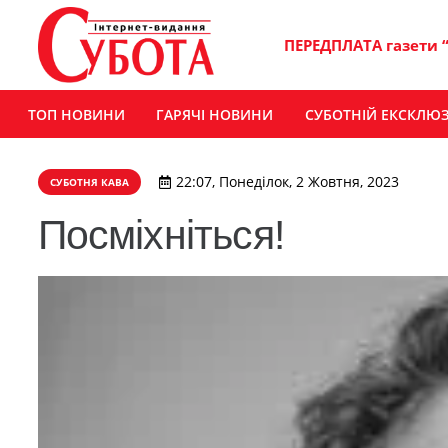
ПЕРЕДПЛАТА газети 
ТОП НОВИНИ
ГАРЯЧІ НОВИНИ
СУБОТНІЙ ЕКСКЛЮ
22:07, Понеділок, 2 Жовтня, 2023
СУБОТНЯ КАВА
Посміхніться!