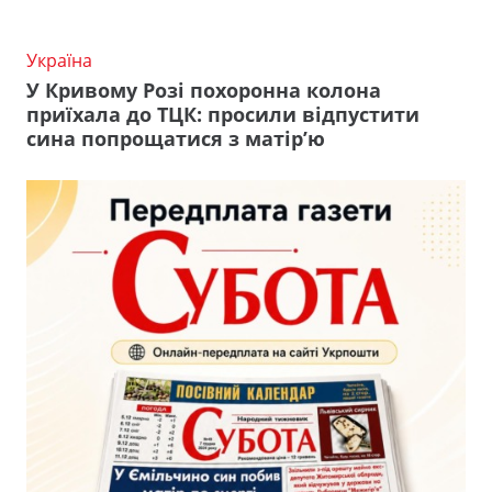
Україна
У Кривому Розі похоронна колона
приїхала до ТЦК: просили відпустити
сина попрощатися з матір’ю