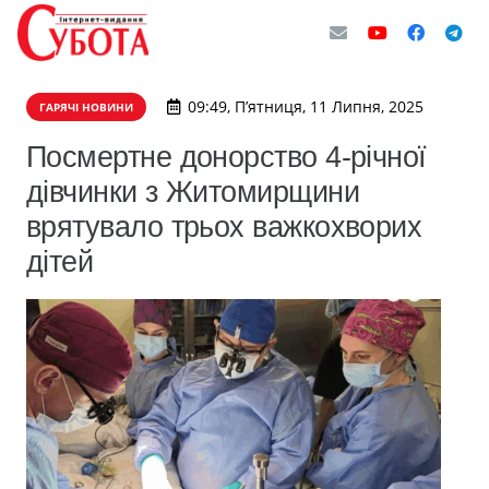
09:49, П’ятниця, 11 Липня, 2025
ГАРЯЧІ НОВИНИ
Посмертне донорство 4-річної
дівчинки з Житомирщини
врятувало трьох важкохворих
дітей