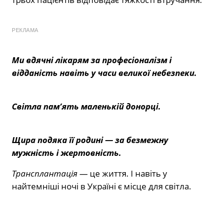
РЕКЛАМА
Ми вдячні лікарям за професіоналізм і
відданість навіть у часи великої небезпеки.
Світла пам’ять маленькій донорці.
Щира подяка її родині — за безмежну
мужність і жертовність.
Трансплантація
— це життя. І навіть у
найтемніші ночі в Україні є місце для світла.