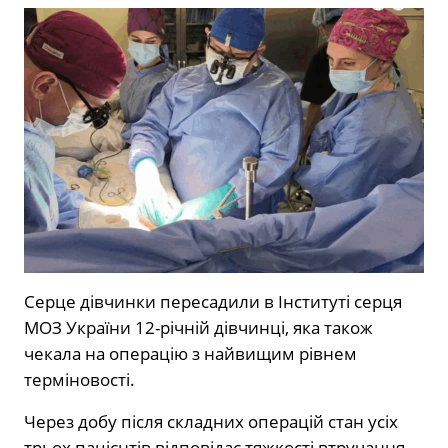
Серце дівчинки пересадили в Інституті серця
МОЗ України 12-річній дівчинці, яка також
чекала на операцію з найвищим рівнем
терміновості.
Через добу після складних операцій стан усіх
трьох пацієнтів відповідає тяжкості втручання.