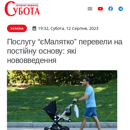
19:32, Субота, 12 Серпня, 2023
УКРАЇНА
Послугу “єМалятко” перевели на
постійну основу: які
нововведення