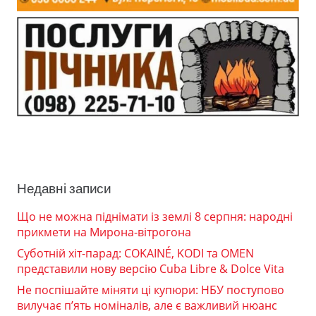
Недавні записи
Що не можна піднімати із землі 8 серпня: народні
прикмети на Мирона-вітрогона
Суботній хіт-парад: COKAINÉ, KODI та OMEN
представили нову версію Cuba Libre & Dolce Vita
Не поспішайте міняти ці купюри: НБУ поступово
вилучає п’ять номіналів, але є важливий нюанс