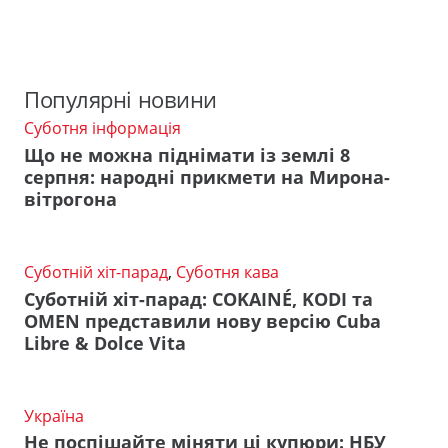
Популярні новини
Суботня інформація
Що не можна піднімати із землі 8
серпня: народні прикмети на Мирона-
вітрогона
Суботній хіт-парад
,
Суботня кава
Суботній хіт-парад: COKAINÉ, KODI та
OMEN представили нову версію Cuba
Libre & Dolce Vita
Україна
Не поспішайте міняти ці купюри: НБУ