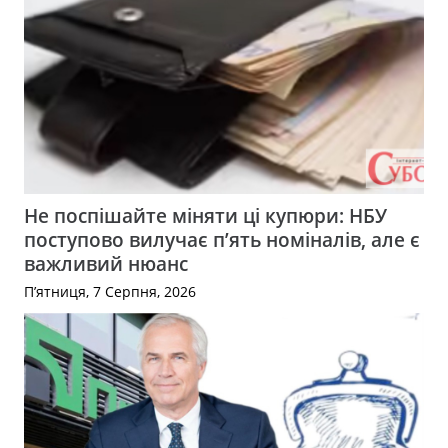
Не поспішайте міняти ці купюри: НБУ
поступово вилучає п’ять номіналів, але є
важливий нюанс
П’ятниця, 7 Серпня, 2026