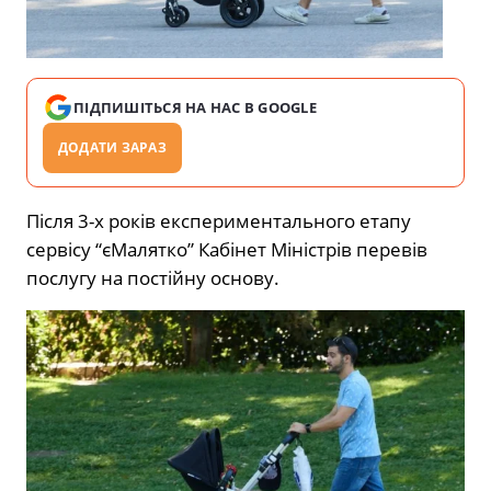
ПІДПИШІТЬСЯ НА НАС В GOOGLE
ДОДАТИ ЗАРАЗ
Після 3-х років експериментального етапу
сервісу “єМалятко” Кабінет Міністрів перевів
послугу на постійну основу.