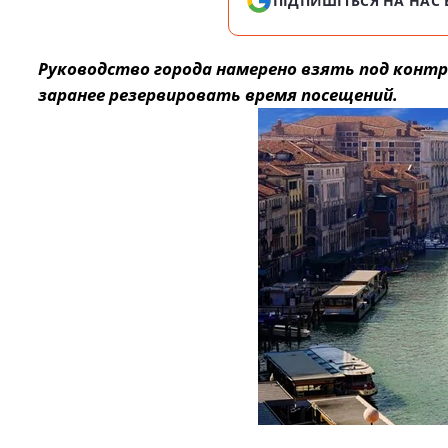
ПІДПИШІТЬСЯ НА НАС 
Руководство города намерено взять под конт
заранее резервировать время посещений.