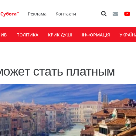
“Субота”
Реклама
Контакти
ЗИВ
ПОЛІТИКА
КРИК ДУШІ
ІНФОРМАЦІЯ
УКРАЇН
ожет стать платным