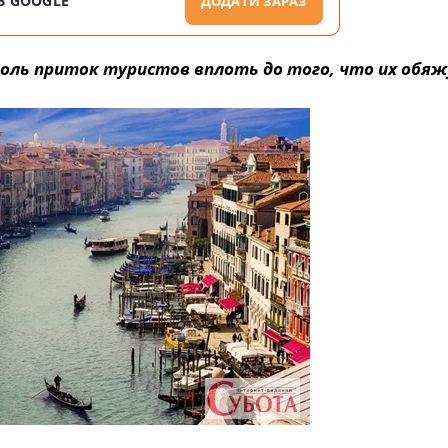
В GOOGLE
ДОДАТИ ЗАРАЗ
роль приток туристов вплоть до того, что их обя