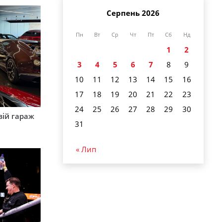
Серпень 2026
Пн
Вт
Ср
Чт
Пт
Сб
Нд
1
2
3
4
5
6
7
8
9
10
11
12
13
14
15
16
17
18
19
20
21
22
23
24
25
26
27
28
29
30
вій гараж
31
« Лип