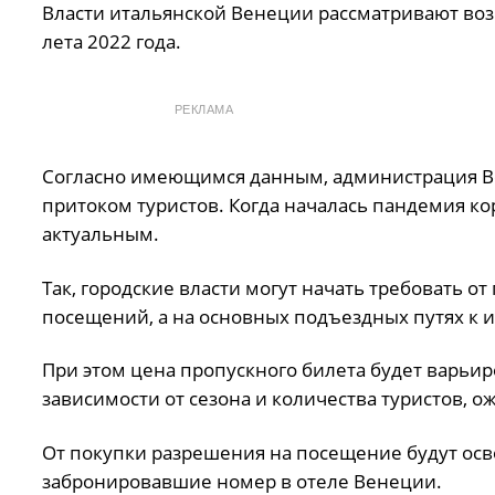
Власти итальянской Венеции рассматривают воз
лета 2022 года.
РЕКЛАМА
Согласно имеющимся данным, администрация Ве
притоком туристов. Когда началась пандемия кор
актуальным.
Так, городские власти могут начать требовать 
посещений, а на основных подъездных путях к и
При этом цена пропускного билета будет варьиров
зависимости от сезона и количества туристов, 
От покупки разрешения на посещение будут ос
забронировавшие номер в отеле Венеции.