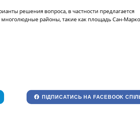
арианты решения вопроса, в частности предлагается
бо многолюдные районы, такие как площадь Сан-Марко
ПІДПИСАТИСЬ НА FACEBOOK СПІЛ