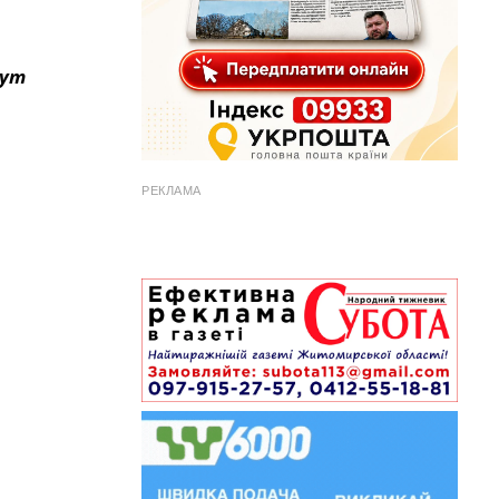
жут
РЕКЛАМА