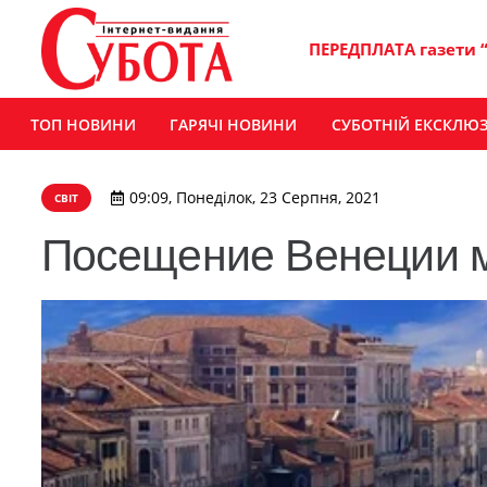
ПЕРЕДПЛАТА газети 
ТОП НОВИНИ
ГАРЯЧІ НОВИНИ
СУБОТНІЙ ЕКСКЛЮ
09:09, Понеділок, 23 Серпня, 2021
СВІТ
Посещение Венеции м