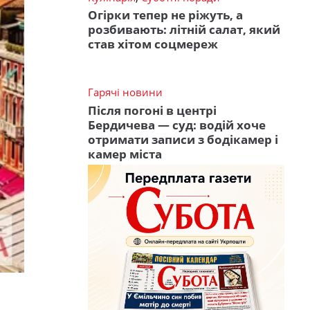
Огірки тепер не ріжуть, а
розбивають: літній салат, який
став хітом соцмереж
Гарячі новини
Після погоні в центрі
Бердичева — суд: водій хоче
отримати записи з бодікамер і
камер міста