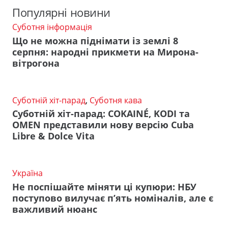
Популярні новини
Суботня інформація
Що не можна піднімати із землі 8
серпня: народні прикмети на Мирона-
вітрогона
Суботній хіт-парад
,
Суботня кава
Суботній хіт-парад: COKAINÉ, KODI та
OMEN представили нову версію Cuba
Libre & Dolce Vita
Україна
Не поспішайте міняти ці купюри: НБУ
поступово вилучає п’ять номіналів, але є
важливий нюанс