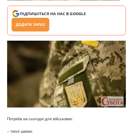
ПІДПИШІТЬСЯ НА НАС В GOOGLE
ДОДАТИ ЗАРАЗ
Потреба на сьогодні для військових:
– теплі шапки;