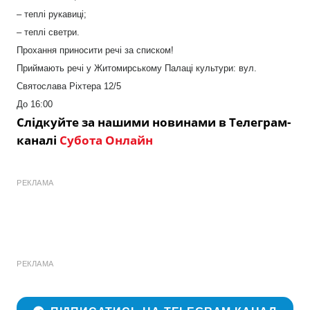
– теплі рукавиці;
– теплі светри.
Прохання приносити речі за списком!
Приймають речі у Житомирському Палаці культури: вул.
Святослава Ріхтера 12/5
До 16:00
Слідкуйте за нашими новинами в Телеграм-
каналі
Субота Онлайн
РЕКЛАМА
РЕКЛАМА