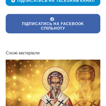
ПІДПИСАТИСЬ НА TELEGRAM КАНАЛ
ПІДПИСАТИСЬ НА FACEBOOK
СПІЛЬНОТУ
Схожі матеріали