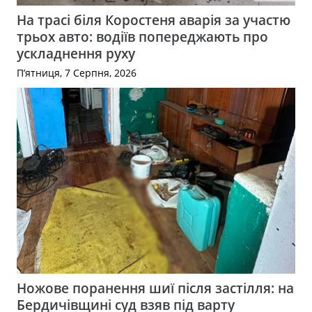
На трасі біля Коростеня аварія за участю
трьох авто: водіїв попереджають про
ускладнення руху
П’ятниця, 7 Серпня, 2026
Ножове поранення шиї після застілля: на
Бердичівщині суд взяв під варту