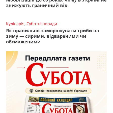
знижують граничний вік
Кулінарія
,
Суботні поради
Як правильно заморожувати гриби на
зиму — сирими, відвареними чи
обсмаженими