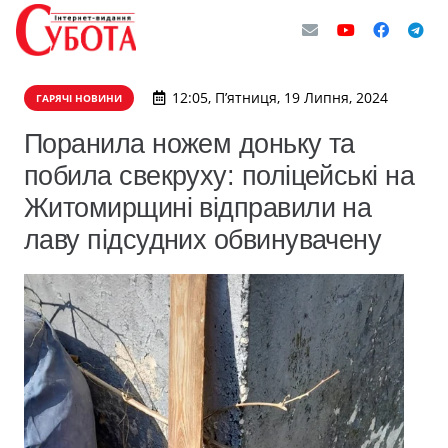
12:05, П’ятниця, 19 Липня, 2024
ГАРЯЧІ НОВИНИ
Поранила ножем доньку та
побила свекруху: поліцейські на
Житомирщині відправили на
лаву підсудних обвинувачену