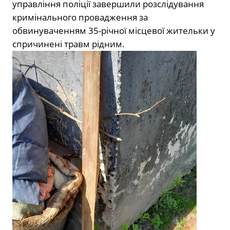
управління поліції завершили розслідування
кримінального провадження за
обвинуваченням 35-річної місцевої жительки у
спричинені травм рідним.