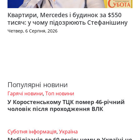
Квартири, Mercedes і будинок за $550
тисяч: у чому підозрюють Стефанішину
Четвер, 6 Серпня, 2026
Популярні новини
Гарячі новини
,
Топ новини
У Коростенському ТЦК помер 46-річний
чоловік після проходження ВЛК
Суботня інформація
,
Україна
Мобілізація до 60 років: чому в Україні не