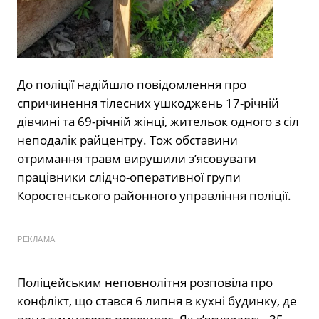
До поліції надійшло повідомлення про
спричинення тілесних ушкоджень 17-річній
дівчині та 69-річній жінці, жительок одного з сіл
неподалік райцентру. Тож обставини
отримання травм вирушили з’ясовувати
працівники слідчо-оперативної групи
Коростенського районного управління поліції.
РЕКЛАМА
Поліцейським неповнолітня розповіла про
конфлікт, що стався 6 липня в кухні будинку, де