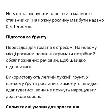
Не можна пікірувати паростки в маленькі
стаканчики. На кожну рослину має бути надано
0,5-1 л землі.
Підготовка ґрунту
Пересадка для томатів є стресом. На новому
місці рослини повинні отримати потрібний
обсяг поживних речовин, щоб швидко
відновитися.
Використовують легкий пухкий ґрунт. У
важкому ґрунті рослини не зможуть швидко
адаптуватися, вони не почнуть нарощувати
додаткові корені.
Сприятливі умови для зростання