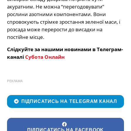
акуратним. Не можна “перегодовувати”
рослини азотними компонентами. Вони
спровокують стрімке зростання зеленої маси, і
розсада може перерости до висадки на
постійне місце.
Слідкуйте за нашими новинами в Телеграм-
каналі
Субота Онлайн
РЕКЛАМА
ПІДПИСАТИСЬ НА TELEGRAM КАНАЛ
ПІДПИСАТИСЬ НА FACEBOOK