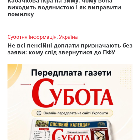
Кабачкова ікра на зиму: чому вона
виходить водянистою і як виправити
помилку
Суботня інформація
,
Україна
Не всі пенсійні доплати призначають без
заяви: кому слід звернутися до ПФУ