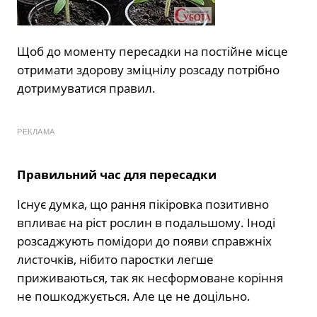
Щоб до моменту пересадки на постійне місце
отримати здорову зміцнілу розсаду потрібно
дотримуватися правил.
РЕКЛАМА
Правильний час для пересадки
Існує думка, що рання пікіровка позитивно
впливає на ріст рослин в подальшому. Іноді
розсаджують помідори до появи справжніх
листочків, нібито паростки легше
приживаються, так як несформоване коріння
не пошкоджується. Але це не доцільно.