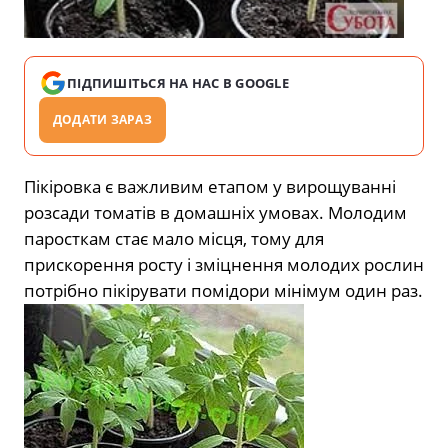
ПІДПИШІТЬСЯ НА НАС В GOOGLE
ДОДАТИ ЗАРАЗ
Пікіровка є важливим етапом у вирощуванні
розсади томатів в домашніх умовах. Молодим
паросткам стає мало місця, тому для
прискорення росту і зміцнення молодих рослин
потрібно пікірувати помідори мінімум один раз.