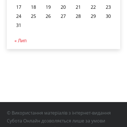
17
18
19
20
21
22
23
24
25
26
27
28
29
30
31
« Лип
© Використання матеріалів з інтернет-видання
Субота Онлайн дозволяється лише за умови