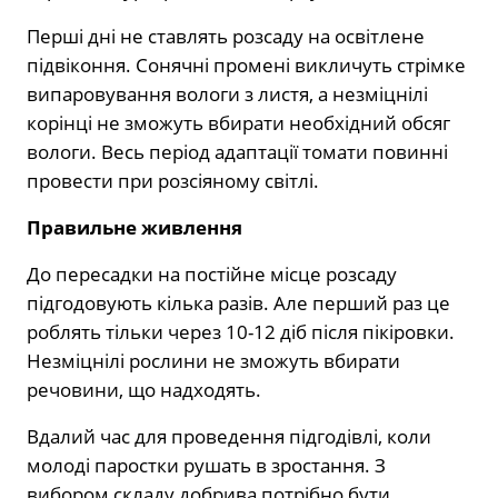
Перші дні не ставлять розсаду на освітлене
підвіконня. Сонячні промені викличуть стрімке
випаровування вологи з листя, а незміцнілі
корінці не зможуть вбирати необхідний обсяг
вологи. Весь період адаптації томати повинні
провести при розсіяному світлі.
Правильне живлення
До пересадки на постійне місце розсаду
підгодовують кілька разів. Але перший раз це
роблять тільки через 10-12 діб після пікіровки.
Незміцнілі рослини не зможуть вбирати
речовини, що надходять.
Вдалий час для проведення підгодівлі, коли
молоді паростки рушать в зростання. З
вибором складу добрива потрібно бути