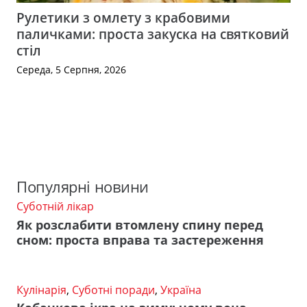
Рулетики з омлету з крабовими
паличками: проста закуска на святковий
стіл
Середа, 5 Серпня, 2026
Популярні новини
Суботній лікар
Як розслабити втомлену спину перед
сном: проста вправа та застереження
Кулінарія
,
Суботні поради
,
Україна