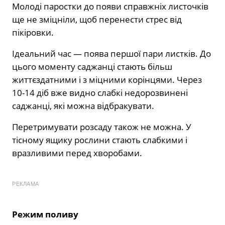
Молоді паростки до появи справжніх листочків
ще не зміцніли, щоб перенести стрес від
пікіровки.
Ідеальний час — поява першої пари листків. До
цього моменту саджанці стають більш
життєздатними і з міцними корінцями. Через
10-14 діб вже видно слабкі недорозвинені
саджанці, які можна відбракувати.
Перетримувати розсаду також не можна. У
тісному ящику рослини стають слабкими і
вразливими перед хворобами.
РЕКЛАМА
Режим поливу