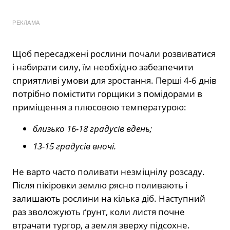
РЕКЛАМА
Щоб пересаджені рослини почали розвиватися
і набирати силу, їм необхідно забезпечити
сприятливі умови для зростання. Перші 4-6 днів
потрібно помістити горщики з помідорами в
приміщення з плюсовою температурою:
близько 16-18 градусів вдень;
13-15 градусів вночі.
Не варто часто поливати незміцнілу розсаду.
Після пікіровки землю рясно поливають і
залишають рослини на кілька діб. Наступний
раз зволожують ґрунт, коли листя почне
втрачати тургор, а земля зверху підсохне.