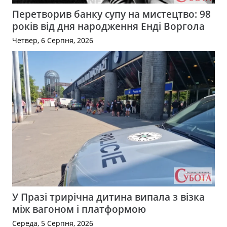
Перетворив банку супу на мистецтво: 98
років від дня народження Енді Воргола
Четвер, 6 Серпня, 2026
У Празі трирічна дитина випала з візка
між вагоном і платформою
Середа, 5 Серпня, 2026