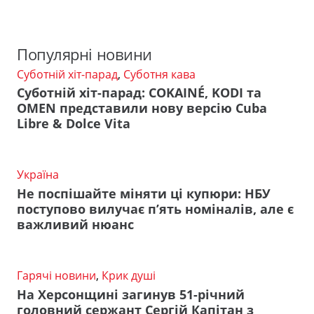
Популярні новини
Суботній хіт-парад
,
Суботня кава
Суботній хіт-парад: COKAINÉ, KODI та
OMEN представили нову версію Cuba
Libre & Dolce Vita
Україна
Не поспішайте міняти ці купюри: НБУ
поступово вилучає п’ять номіналів, але є
важливий нюанс
Гарячі новини
,
Крик душі
На Херсонщині загинув 51-річний
головний сержант Сергій Капітан з