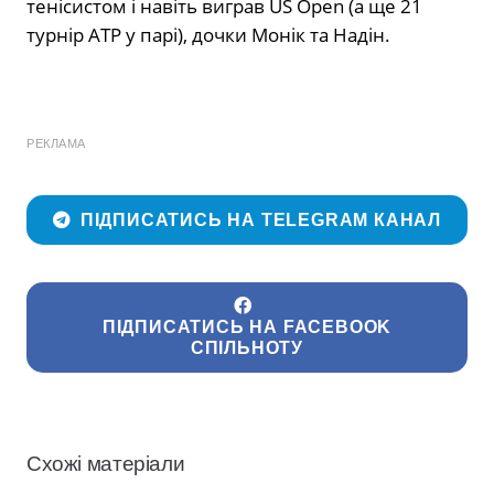
тенісистом і навіть виграв US Open (а ще 21
турнір АТР у парі), дочки Монік та Надін.
РЕКЛАМА
ПІДПИСАТИСЬ НА TELEGRAM КАНАЛ
ПІДПИСАТИСЬ НА FACEBOOK
СПІЛЬНОТУ
Схожі матеріали