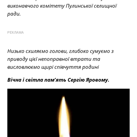
виконавчого комітету Пулинської селищної
ради.
РЕКЛАМА
Низько схиляємо голови, г
либоко сумуємо з
приводу цієї непоправної втрати та
висловлюємо щирі співчуття родині
Вічна
і
світла пам’ять
Сергію Яровому.