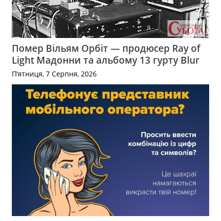
Помер Вільям Орбіт — продюсер Ray of
Light Мадонни та альбому 13 гурту Blur
П’ятниця, 7 Серпня, 2026