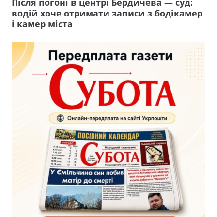
Після погоні в центрі Бердичева — суд:
водій хоче отримати записи з бодікамер
і камер міста