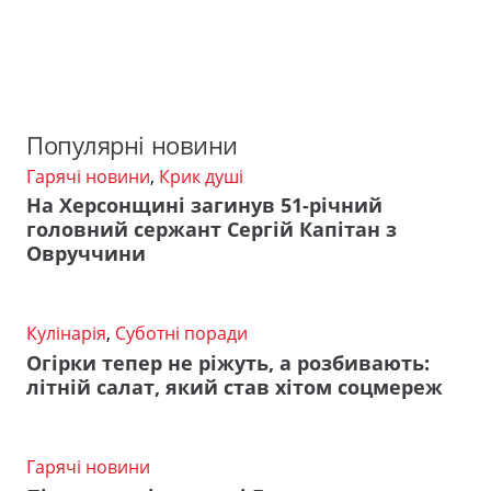
Популярні новини
Гарячі новини
,
Крик душі
На Херсонщині загинув 51-річний
головний сержант Сергій Капітан з
Овруччини
Кулінарія
,
Суботні поради
Огірки тепер не ріжуть, а розбивають:
літній салат, який став хітом соцмереж
Гарячі новини