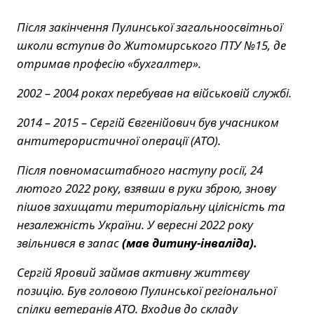
Після закінчення Пулинської загальноосвітньої
школи вступив до Житомирського ПТУ №15, де
отримав професію «бухгалтер».
2002 – 2004 роках перебував на військовій службі.
2014 – 2015 – Сергій Євгенійович був учасником
антитерористичної операції (АТО).
Після повномасштабного наступу росії, 24
лютого 2022 року, взявши в руки зброю, знову
пішов захищати територіальну цілісність та
незалежність України. У вересні 2022 року
звільнився в запас
(мав дитину-інваліда).
Сергій Яровий займав активну життєву
позицію. Був головою Пулинської регіональної
спілки ветеранів АТО. Входив до складу