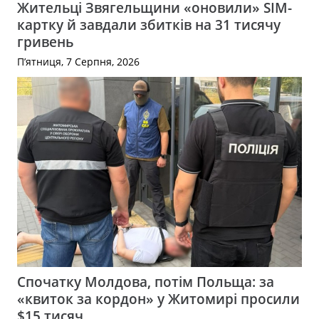
Жительці Звягельщини «оновили» SIM-
картку й завдали збитків на 31 тисячу
гривень
П’ятниця, 7 Серпня, 2026
Спочатку Молдова, потім Польща: за
«квиток за кордон» у Житомирі просили
$15 тисяч