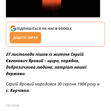
ПІДПИШІТЬСЯ НА НАС В GOOGLE
ДОДАТИ ЗАРАЗ
27 листопада пішов із життя Сергій
Євгенович Яровий – щира, порядна,
доброзичлива людина, патріот нашої
держави.
Сергій Яровий народився 30 серпня 1984 року в
с. Корчівка.
РЕКЛАМА