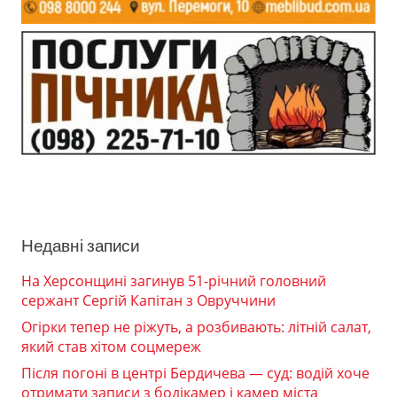
Недавні записи
На Херсонщині загинув 51-річний головний
сержант Сергій Капітан з Овруччини
Огірки тепер не ріжуть, а розбивають: літній салат,
який став хітом соцмереж
Після погоні в центрі Бердичева — суд: водій хоче
отримати записи з бодікамер і камер міста