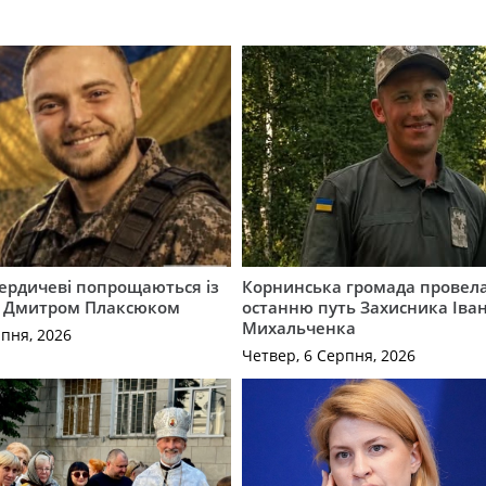
Бердичеві попрощаються із
Корнинська громада провела
 Дмитром Плаксюком
останню путь Захисника Іва
Михальченка
рпня, 2026
Четвер, 6 Серпня, 2026