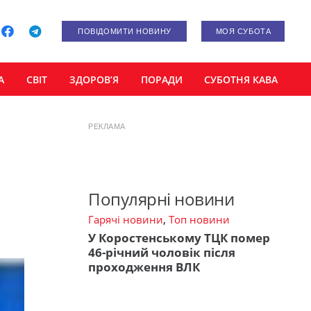
ПОВІДОМИТИ НОВИНУ
МОЯ СУБОТА
А
СВІТ
ЗДОРОВ’Я
ПОРАДИ
СУБОТНЯ КАВА
РЕКЛАМА
Популярні новини
Гарячі новини
,
Топ новини
У Коростенському ТЦК помер
46-річний чоловік після
проходження ВЛК