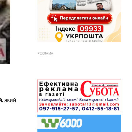
РЕКЛАМА
й
, який