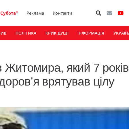
“Субота”
Реклама
Контакти
ЗИВ
ПОЛІТИКА
КРИК ДУШІ
ІНФОРМАЦІЯ
УКРАЇН
 Житомира, який 7 років
доров’я врятував цілу