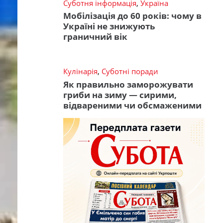
Суботня інформація
,
Україна
Мобілізація до 60 років: чому в
Україні не знижують
граничний вік
Кулінарія
,
Суботні поради
Як правильно заморожувати
гриби на зиму — сирими,
відвареними чи обсмаженими