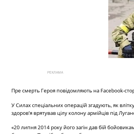
РЕКЛАМА
Пре смерть Героя повідомляють на Facebook-сто
У Силах спеціальних операцій згадують, як влітк
здоров’я врятував цілу колону армійців під Луга
«20 липня 2014 року його загін дав бій бойовикам