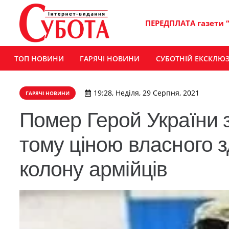
ПЕРЕДПЛАТА газети 
ТОП НОВИНИ
ГАРЯЧІ НОВИНИ
СУБОТНІЙ ЕКСКЛЮ
19:28, Неділя, 29 Серпня, 2021
ГАРЯЧІ НОВИНИ
Помер Герой України з
тому ціною власного з
колону армійців