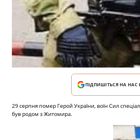
ПІДПИШІТЬСЯ НА НАС 
29 серпня помер Герой України, воїн Сил спеціа
був родом з Житомира.