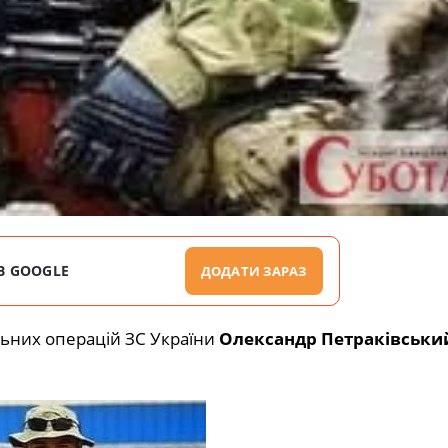
В GOOGLE
ДОДАТИ ЗАРАЗ
льних операцій ЗС України
Олександр Петраківськи