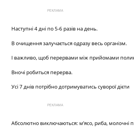
РЕКЛАМА
Наступні 4 дні по 5-6 разів на день.
В очищення залучається одразу весь організм.
І важливо, щоб перервами між прийомами полин
Вночі робиться перерва.
Усі 7 днів потрібно дотримуватись суворої дієти
РЕКЛАМА
Абсолютно виключаються: м’ясо, риба, молочні п