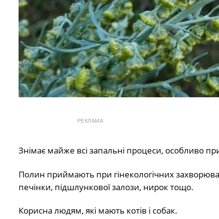
РЕКЛАМА
Знімає майже всі запальні процеси, особливо пр
Полин приймають при гінекологічних захворюванн
печінки, підшлункової залози, нирок тощо.
Корисна людям, які мають котів і собак.