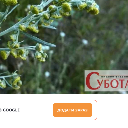
В GOOGLE
ДОДАТИ ЗАРАЗ