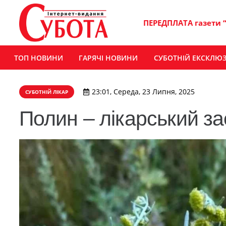
ПЕРЕДПЛАТА газети 
ТОП НОВИНИ
ГАРЯЧІ НОВИНИ
СУБОТНІЙ ЕКСКЛЮ
23:01, Середа, 23 Липня, 2025
СУБОТНІЙ ЛІКАР
Полин – лікарський за