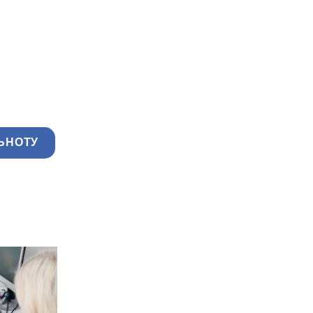
ЬНОТУ