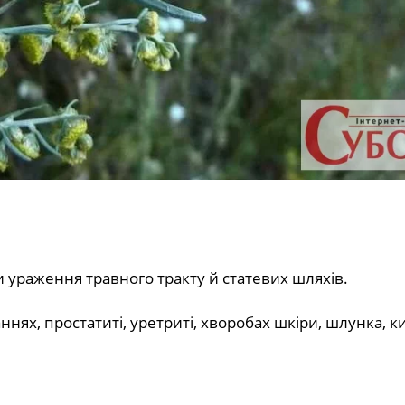
и ураження травного тракту й статевих шляхів.
ях, простатиті, уретриті, хворобах шкіри, шлунка, 