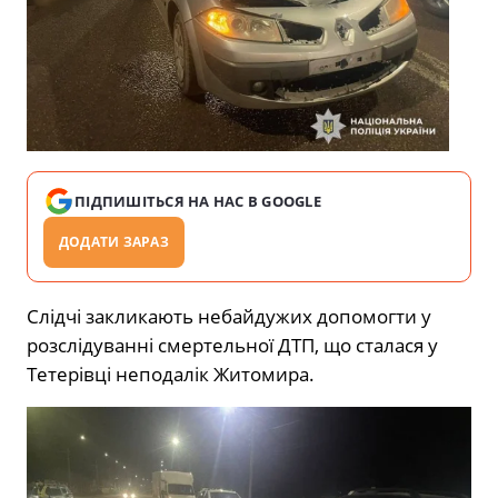
ПІДПИШІТЬСЯ НА НАС В GOOGLE
ДОДАТИ ЗАРАЗ
Слідчі закликають небайдужих допомогти у
розслідуванні смертельної ДТП, що сталася у
Тетерівці неподалік Житомира.