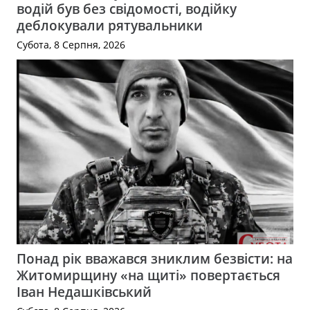
водій був без свідомості, водійку
деблокували рятувальники
Субота, 8 Серпня, 2026
Понад рік вважався зниклим безвісти: на
Житомирщину «на щиті» повертається
Іван Недашківський