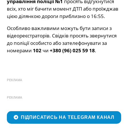
управління поліції №1
просять відгукнутися
всіх, хто міг бачити момент ДТП або проїжджав
цією ділянкою дороги приблизно о 16:55.
Особливо важливими можуть бути записи з
відеореєстраторів. Свідків просять звернутися
до поліції особисто або зателефонувати за
номерами
102
чи
+380 (96) 025 59 18
.
РЕКЛАМА
РЕКЛАМА
ПІДПИСАТИСЬ НА TELEGRAM КАНАЛ