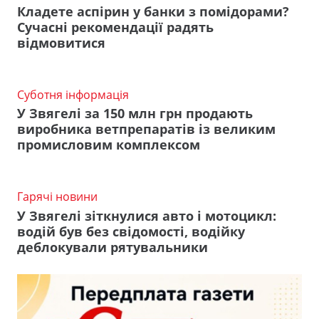
Кладете аспірин у банки з помідорами?
Сучасні рекомендації радять
відмовитися
Суботня інформація
У Звягелі за 150 млн грн продають
виробника ветпрепаратів із великим
промисловим комплексом
Гарячі новини
У Звягелі зіткнулися авто і мотоцикл:
водій був без свідомості, водійку
деблокували рятувальники