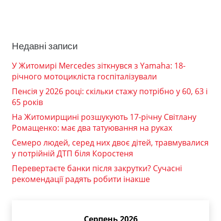
Недавні записи
У Житомирі Mercedes зіткнувся з Yamaha: 18-
річного мотоцикліста госпіталізували
Пенсія у 2026 році: скільки стажу потрібно у 60, 63 і
65 років
На Житомирщині розшукують 17-річну Світлану
Ромащенко: має два татуювання на руках
Семеро людей, серед них двоє дітей, травмувалися
у потрійній ДТП біля Коростеня
Перевертаєте банки після закрутки? Сучасні
рекомендації радять робити інакше
Серпень 2026