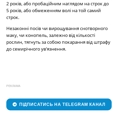
2 років, або пробаційним наглядом на строк до
5 років, або обмеженням волі на той самий
строк.
Незаконні посів чи вирощування снотворного
маку, чи конопель, залежно від кількості
рослин, тягнуть за собою покарання від штрафу
до семирічного ув’язнення.
РЕКЛАМА
ПІДПИСАТИСЬ НА TELEGRAM КАНАЛ