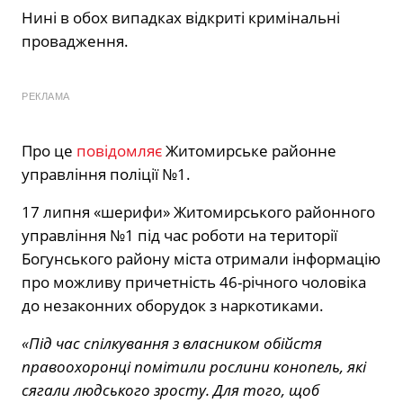
Нині в обох випадках відкриті кримінальні
провадження.
РЕКЛАМА
Про це
повідомляє
Житомирське районне
управління поліції №1.
17 липня «шерифи» Житомирського районного
управління №1 під час роботи на території
Богунського району міста отримали інформацію
про можливу причетність 46-річного чоловіка
до незаконних оборудок з наркотиками.
«Під час спілкування з власником обійстя
правоохоронці помітили рослини конопель, які
сягали людського зросту. Для того, щоб