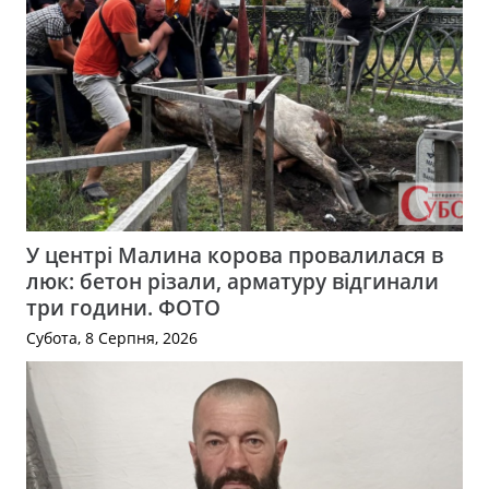
У центрі Малина корова провалилася в
люк: бетон різали, арматуру відгинали
три години. ФОТО
Субота, 8 Серпня, 2026