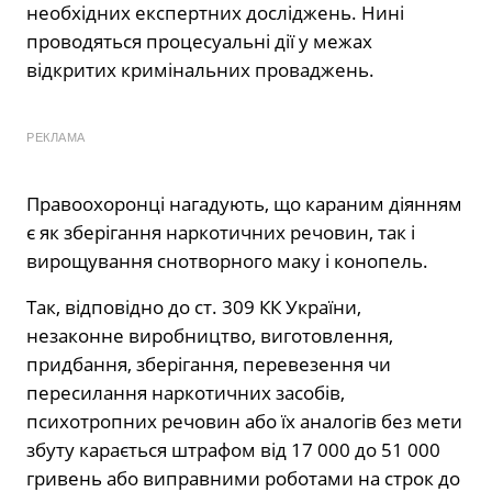
необхідних експертних досліджень. Нині
проводяться процесуальні дії у межах
відкритих кримінальних проваджень.
РЕКЛАМА
Правоохоронці нагадують, що караним діянням
є як зберігання наркотичних речовин, так і
вирощування снотворного маку і конопель.
Так, відповідно до ст. 309 КК України,
незаконне виробництво, виготовлення,
придбання, зберігання, перевезення чи
пересилання наркотичних засобів,
психотропних речовин або їх аналогів без мети
збуту карається штрафом від 17 000 до 51 000
гривень або виправними роботами на строк до