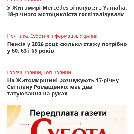
У Житомирі Mercedes зіткнувся з Yamaha:
18-річного мотоцикліста госпіталізували
Політика
,
Суботня інформація
,
Україна
Пенсія у 2026 році: скільки стажу потрібно
у 60, 63 і 65 років
Гарячі новини
,
Топ новини
На Житомирщині розшукують 17-річну
Світлану Ромащенко: має два
татуювання на руках