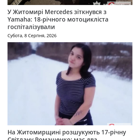
У Житомирі Mercedes зіткнувся з
Yamaha: 18-річного мотоцикліста
госпіталізували
Субота, 8 Серпня, 2026
На Житомирщині розшукують 17-річну
Світлану Ромащенко: має два