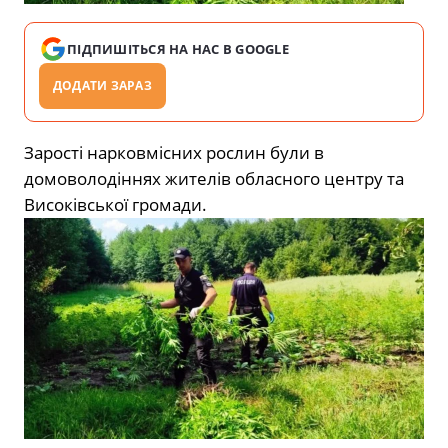
ПІДПИШІТЬСЯ НА НАС В GOOGLE
ДОДАТИ ЗАРАЗ
Зарості нарковмісних рослин були в
домоволодіннях жителів обласного центру та
Високівської громади.