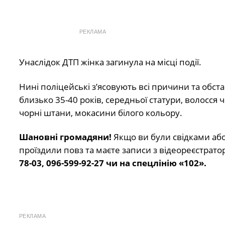
РЕКЛАМА
Унаслідок ДТП жінка загинула на місці події.
Нині поліцейські з’ясовують всі причини та обста
близько 35-40 років, середньої статури, волосся
чорні штани, мокасини білого кольору.
Шановні громадяни!
Якщо ви були свідками аб
проїздили повз та маєте записи з відеореєстра
78-03, 096-599-92-27 чи на спецлінію «102».
РЕКЛАМА