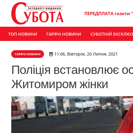
ПЕРЕДПЛАТА газети 
ТОП НОВИНИ
ГАРЯЧІ НОВИНИ
СУБОТНІЙ ЕКСКЛЮ
11:06, Вівторок, 20 Липня, 2021
ГАРЯЧІ НОВИНИ
Поліція встановлює ос
Житомиром жінки