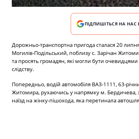
ПІДПИШІТЬСЯ НА НАС 
Дорожньо-транспортна пригода сталася 20 липня
Могилів-Подільський, поблизу с. Зарічан Житоми
та просять громадян, які могли бути очевидцями 
слідству.
Попередньо, водій автомобіля ВАЗ-1111, 63-річн
Житомира, рухаючись у напрямку м. Бердичева, 
наїзд на жінку-пішохода, яка перетинала автошля