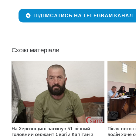
ПІДПИСАТИСЬ НА TELEGRAM КАНАЛ
Схожі матеріали
На Херсонщині загинув 51-річний
Після погон
головний сержант Сергій Капітан з
водій хоче 