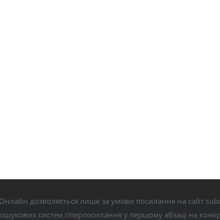
Онлайн дозволяється лише за умови посилання на сайт subo
пошукових систем гіперпосилання у першому абзаці на конк