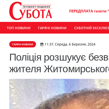
ПЕРЕДПЛАТА газети 
ТОП НОВИНИ
ГАРЯЧІ НОВИНИ
СУБОТНІЙ ЕКСКЛЮ
11:37, Середа, 6 Березня, 2024
ГАРЯЧІ НОВИНИ
Поліція розшукує безв
жителя Житомирськог