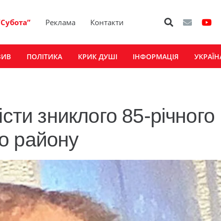
“Субота”
Реклама
Контакти
ЗИВ
ПОЛІТИКА
КРИК ДУШІ
ІНФОРМАЦІЯ
УКРАЇН
істи зниклого 85-річного
о району