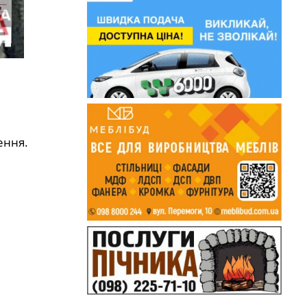
ення.