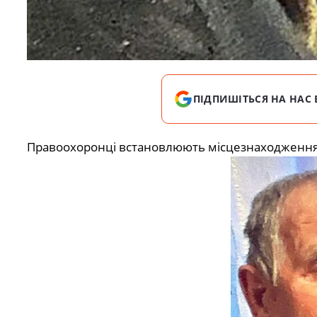
ПІДПИШІТЬСЯ НА НАС 
Правоохоронці встановлюють місцезнаходженн