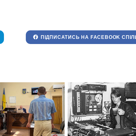
ПІДПИСАТИСЬ НА FACEBOOK СПІЛ