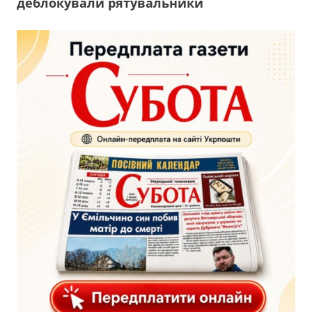
деблокували рятувальники