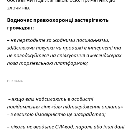
злочинів.
Водночас правоохоронці застерігають
громадян:
– не переходьте за жодними посиланнями,
здійснюючи покупки чи продажі в інтернеті та
не погоджуйтеся на спілкування в месенджерах
поза торгівельною платформою;
РЕКЛАМА
– якщо вам надсилають в особисті
повідомлення лінк «для підтвердження оплати»
– з великою ймовірністю це шахрайство;
– ніколи не вводьте CVV-код, пароль або інші дані