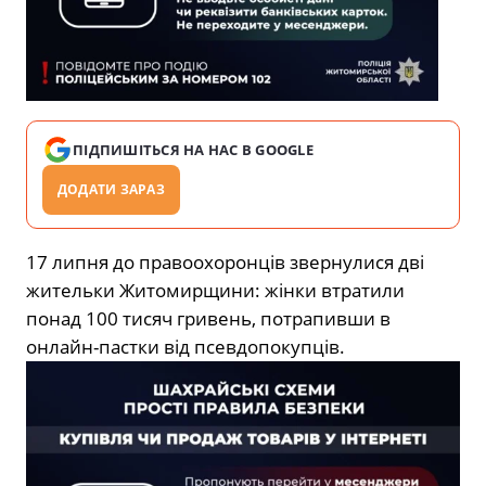
ПІДПИШІТЬСЯ НА НАС В GOOGLE
ДОДАТИ ЗАРАЗ
17 липня до правоохоронців звернулися дві
жительки Житомирщини: жінки втратили
понад 100 тисяч гривень, потрапивши в
онлайн-пастки від псевдопокупців.