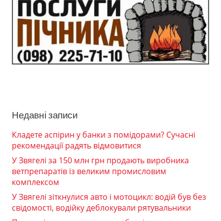
Недавні записи
Кладете аспірин у банки з помідорами? Сучасні
рекомендації радять відмовитися
У Звягелі за 150 млн грн продають виробника
ветпрепаратів із великим промисловим
комплексом
У Звягелі зіткнулися авто і мотоцикл: водій був без
свідомості, водійку деблокували рятувальники