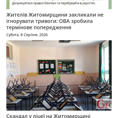
Жителів Житомирщини закликали не
ігнорувати тривоги: ОВА зробила
термінове попередження
Субота, 8 Серпня, 2026
Скандал у ліцеї на Житомирщині