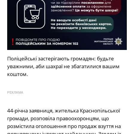
Поліцейські застерігають громадян: будьте
уважними, аби шахраї не збагатилися вашим
коштом.
РЕКЛАМА
44-річна заявниця, жителька Краснопільської
громади, розповіла правоохоронцям, що
розмістила оголошення про продаж взуття на
популярному інтернет-майданчику. Згодом із