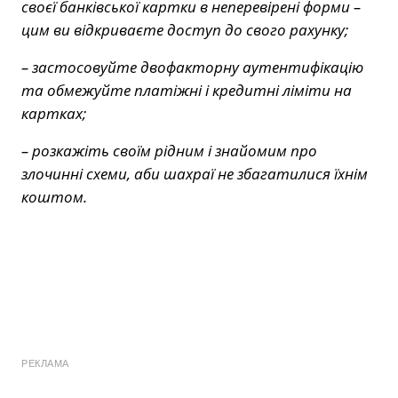
своєї банківської картки в неперевірені форми –
цим ви відкриваєте доступ до свого рахунку;
– застосовуйте двофакторну аутентифікацію
та обмежуйте платіжні і кредитні ліміти на
картках;
– розкажіть своїм рідним і знайомим про
злочинні схеми, аби шахраї не збагатилися їхнім
коштом.
РЕКЛАМА