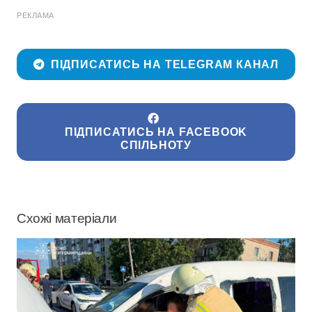
РЕКЛАМА
ПІДПИСАТИСЬ НА TELEGRAM КАНАЛ
ПІДПИСАТИСЬ НА FACEBOOK
СПІЛЬНОТУ
Схожі матеріали