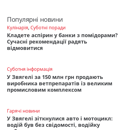
Популярні новини
Кулінарія
,
Суботні поради
Кладете аспірин у банки з помідорами?
Сучасні рекомендації радять
відмовитися
Суботня інформація
У Звягелі за 150 млн грн продають
виробника ветпрепаратів із великим
промисловим комплексом
Гарячі новини
У Звягелі зіткнулися авто і мотоцикл:
водій був без свідомості, водійку