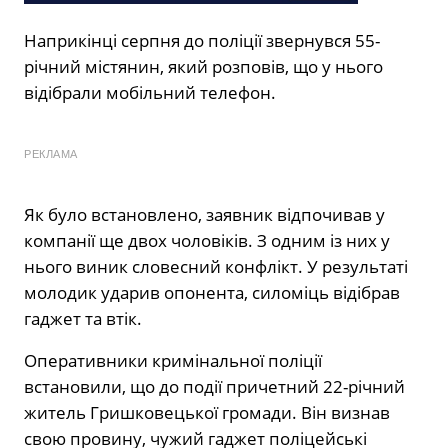
Наприкінці серпня до поліції звернувся 55-
річний містянин, який розповів, що у нього
відібрали мобільний телефон.
РЕКЛАМА
Як було встановлено, заявник відпочивав у
компанії ще двох чоловіків. З одним із них у
нього виник словесний конфлікт. У результаті
молодик ударив опонента, силоміць відібрав
гаджет та втік.
Оперативники кримінальної поліції
встановили, що до події причетний 22-річний
житель Гришковецької громади. Він визнав
свою провину, чужий гаджет поліцейські