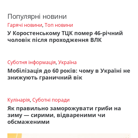
Популярні новини
Гарячі новини
,
Топ новини
У Коростенському ТЦК помер 46-річний
чоловік після проходження ВЛК
Суботня інформація
,
Україна
Мобілізація до 60 років: чому в Україні не
знижують граничний вік
Кулінарія
,
Суботні поради
Як правильно заморожувати гриби на
зиму — сирими, відвареними чи
обсмаженими