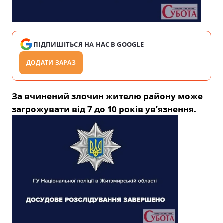
ПІДПИШІТЬСЯ НА НАС В GOOGLE
ДОДАТИ ЗАРАЗ
За вчинений злочин жителю району може
загрожувати від 7 до 10 років ув’язнення.