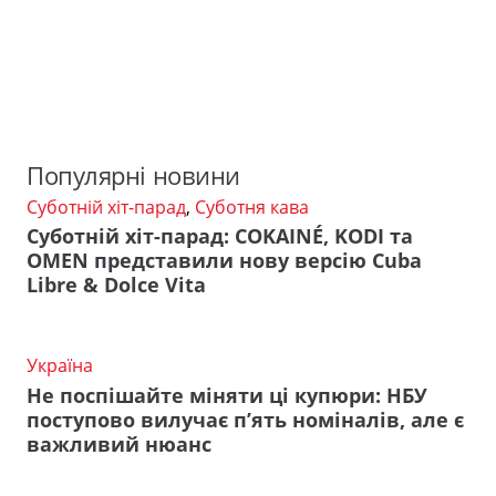
Популярні новини
Суботній хіт-парад
,
Суботня кава
Суботній хіт-парад: COKAINÉ, KODI та
OMEN представили нову версію Cuba
Libre & Dolce Vita
Україна
Не поспішайте міняти ці купюри: НБУ
поступово вилучає п’ять номіналів, але є
важливий нюанс