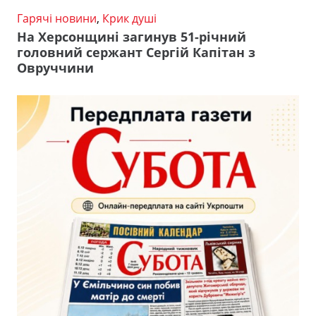
Гарячі новини
,
Крик душі
На Херсонщині загинув 51-річний
головний сержант Сергій Капітан з
Овруччини