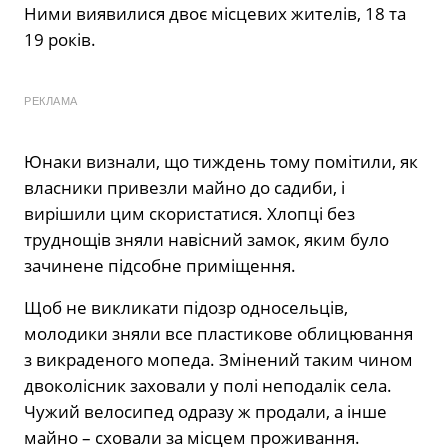
Ними виявилися двоє місцевих жителів, 18 та
19 років.
РЕКЛАМА
Юнаки визнали, що тиждень тому помітили, як
власники привезли майно до садиби, і
вирішили цим скористатися. Хлопці без
труднощів зняли навісний замок, яким було
зачинене підсобне приміщення.
Щоб не викликати підозр односельців,
молодики зняли все пластикове облицювання
з викраденого мопеда. Змінений таким чином
двоколісник заховали у полі неподалік села.
Чужий велосипед одразу ж продали, а інше
майно – сховали за місцем проживання.