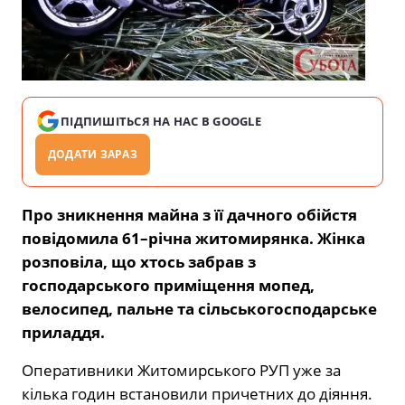
ПІДПИШІТЬСЯ НА НАС В GOOGLE
ДОДАТИ ЗАРАЗ
Про зникнення майна з її дачного обійстя
повідомила 61–річна житомирянка. Жінка
розповіла, що хтось забрав з
господарського приміщення мопед,
велосипед, пальне та сільськогосподарське
приладдя.
Оперативники Житомирського РУП уже за
кілька годин встановили причетних до діяння.