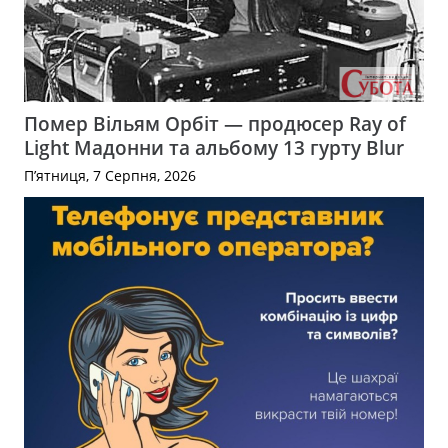
Помер Вільям Орбіт — продюсер Ray of
Light Мадонни та альбому 13 гурту Blur
П’ятниця, 7 Серпня, 2026