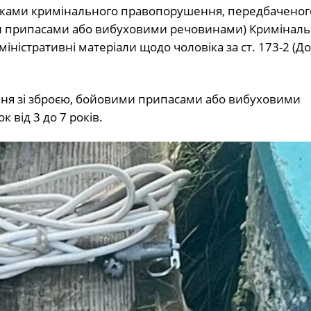
аками кримінального правопорушення, передбаченого 
и припасами або вибуховими речовинами) Криміналь
міністративні матеріали щодо чоловіка за ст. 173-2 (
ня зі зброєю, бойовими припасами або вибуховими
 від 3 до 7 років.