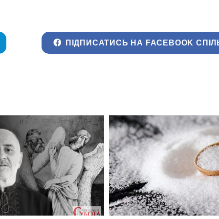
ПІДПИСАТИСЬ НА FACEBOOK СПІЛ