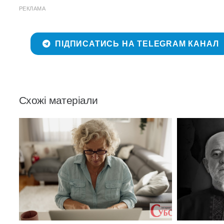
РЕКЛАМА
ПІДПИСАТИСЬ НА TELEGRAM КАНАЛ
Схожі матеріали