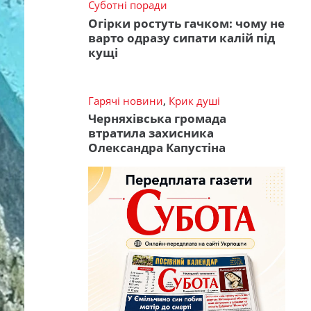
Суботні поради
Огірки ростуть гачком: чому не
варто одразу сипати калій під
кущі
Гарячі новини
,
Крик душі
Черняхівська громада
втратила захисника
Олександра Капустіна