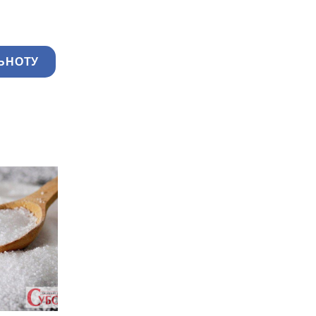
ЬНОТУ