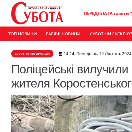
ПЕРЕДПЛАТА газети 
ТОП НОВИНИ
ГАРЯЧІ НОВИНИ
СУБОТНІЙ ЕКСКЛЮ
14:14, Понеділок, 19 Лютого, 2024
СУБОТНЯ ІНФОРМАЦІЯ
Поліцейські вилучили
жителя Коростенськог