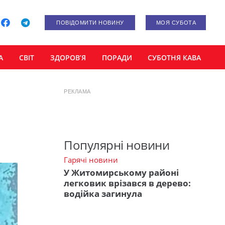
ПОВІДОМИТИ НОВИНУ
МОЯ СУБОТА
А
СВІТ
ЗДОРОВ’Я
ПОРАДИ
СУБОТНЯ КАВА
РЕКЛАМА
Популярні новини
Гарячі новини
У Житомирському районі
легковик врізався в дерево:
водійка загинула